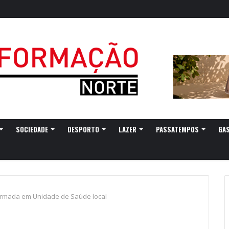
SOCIEDADE
DESPORTO
LAZER
PASSATEMPOS
GA
formada em Unidade de Saúde local