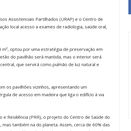
rsos Assistenciais Partilhados (URAP) e o Centro de
ação local acesso a exames de radiologia, saúde oral,
0 m², optou por uma estratégia de preservação em
betão do pavilhão será mantida, mas o interior será
entral, que servirá como pulmão de luz natural e
 com os pavilhões vizinhos, apresentando um
gula de acesso em madeira que liga o edifício à via
 e Resiliência (PRR), o projeto do Centro de Saúde do
s, mas também na do planeta. Assim, cerca de 60% das