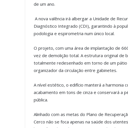
de um ano.
A nova valência irá albergar a Unidade de Recu
Diagnóstico Integrado (CDI), garantindo à popul
podologia e espirometria num único local.
O projeto, com uma área de implantação de 66
vez de demolição total. A estrutura original de 
totalmente redesenhado em torno de um pátio c
organizador da circulação entre gabinetes.
A nível estético, o edifício manterá a harmonia
acabamento em tons de cinza e conservará a pér
pública.
Alinhado com as metas do Plano de Recuperação
Cerco não se foca apenas na saúde dos utente