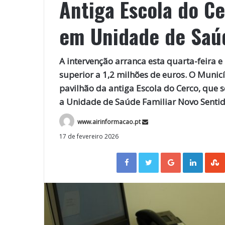
Antiga Escola do C
em Unidade de Saúd
A intervenção arranca esta quarta-feira 
superior a 1,2 milhões de euros. O Municí
pavilhão da antiga Escola do Cerco, que
a Unidade de Saúde Familiar Novo Senti
www.airinformacao.pt
17 de fevereiro 2026
Facebook
Twitter
Google+
LinkedIn