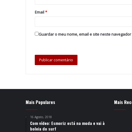
Email
*
Guardar o meu nome, email e site neste navegador
Mais Populares
Mais Rec
16 Agosto, 2018
Com vídeo: Esmoriz está na moda e vai à
boleia do surf