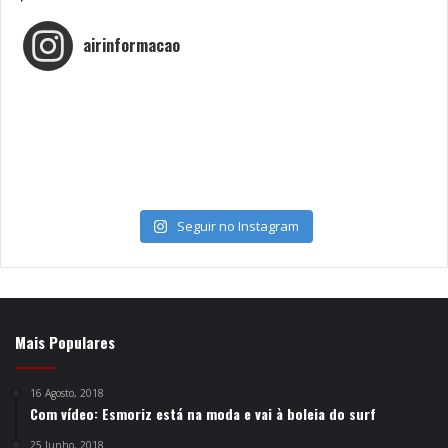
airinformacao
Seguir no Instagram
Mais Populares
16 Agosto, 2018
Com vídeo: Esmoriz está na moda e vai à boleia do surf
25 Junho, 2018