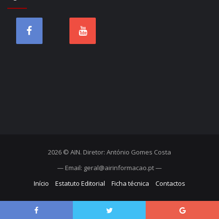
2026 © AIN. Diretor: António Gomes Costa
— Email: geral@airinformacao.pt —
Início
Estatuto Editorial
Ficha técnica
Contactos