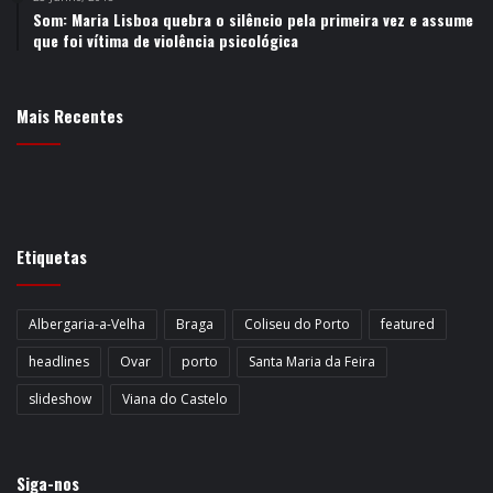
Som: Maria Lisboa quebra o silêncio pela primeira vez e assume
que foi vítima de violência psicológica
Mais Recentes
Etiquetas
Albergaria-a-Velha
Braga
Coliseu do Porto
featured
headlines
Ovar
porto
Santa Maria da Feira
slideshow
Viana do Castelo
Siga-nos