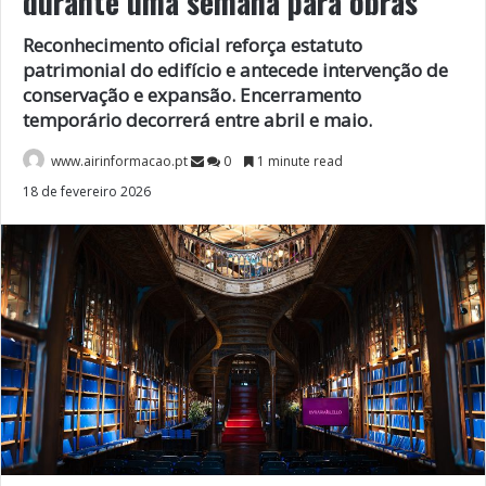
durante uma semana para obras
Reconhecimento oficial reforça estatuto
patrimonial do edifício e antecede intervenção de
conservação e expansão. Encerramento
temporário decorrerá entre abril e maio.
www.airinformacao.pt
0
1 minute read
18 de fevereiro 2026