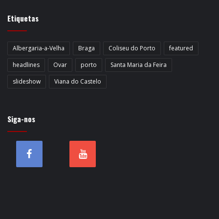
Etiquetas
Albergaria-a-Velha
Braga
Coliseu do Porto
featured
headlines
Ovar
porto
Santa Maria da Feira
slideshow
Viana do Castelo
Siga-nos