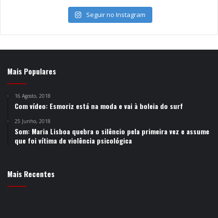
Seguir no Instagram
Mais Populares
16 Agosto, 2018
Com vídeo: Esmoriz está na moda e vai à boleia do surf
25 Junho, 2018
Som: Maria Lisboa quebra o silêncio pela primeira vez e assume
que foi vítima de violência psicológica
Mais Recentes