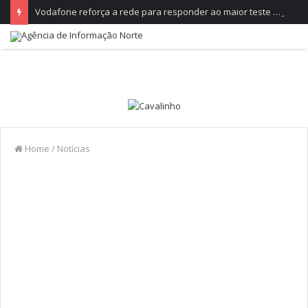
Vodafone reforça a rede para responder ao maior teste do ano, no Festival de Paredes de Coura
Home
/
Notícias