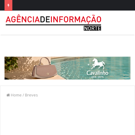
Home
/
Breves