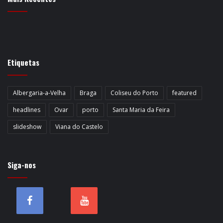
Etiquetas
Albergaria-a-Velha
Braga
Coliseu do Porto
featured
headlines
Ovar
porto
Santa Maria da Feira
slideshow
Viana do Castelo
Siga-nos