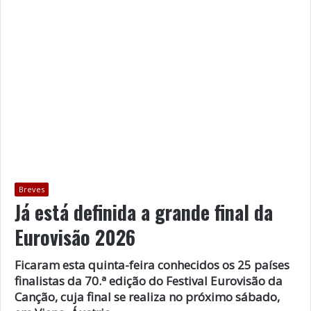
Breves
Já está definida a grande final da
Eurovisão 2026
Ficaram esta quinta-feira conhecidos os 25 países
finalistas da 70.ª edição do Festival Eurovisão da
Canção, cuja final se realiza no próximo sábado,