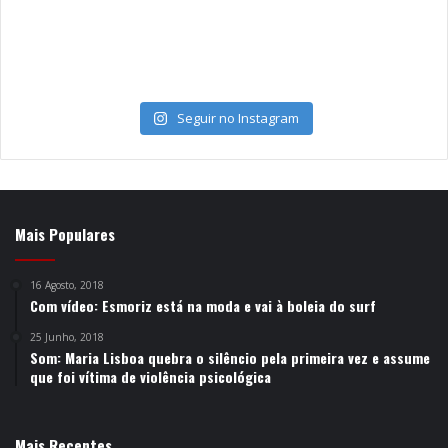
Seguir no Instagram
Mais Populares
16 Agosto, 2018
Com vídeo: Esmoriz está na moda e vai à boleia do surf
25 Junho, 2018
Som: Maria Lisboa quebra o silêncio pela primeira vez e assume
que foi vítima de violência psicológica
Mais Recentes