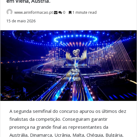
em Viena, Áustria.
www.airinformacao.pt
0
1 minute read
15 de maio 2026
A segunda semifinal do concurso apurou os últimos dez
finalistas da competição. Conseguiram garantir
presença na grande final as representantes da
Austrália, Dinamarca, Ucrânia, Malta, Chéquia, Bulgária,