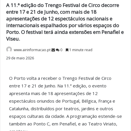
A 11.ª edição do Trengo Festival de Circo decorre
entre 17 e 21 de Junho, com mais de 18
apresentações de 12 espectáculos nacionais e
internacionais espalhados por vários espaços do
Porto. O festival terá ainda extensões em Penafiel e
Viseu.
www.airinformacao.pt
0
1 minute read
29 de maio 2026
O Porto volta a receber o Trengo Festival de Circo
entre 17 e 21 de Junho. Na 11.ª edição, o evento
apresenta mais de 18 apresentações de 12
espectáculos oriundos de Portugal, Bélgica, França e
Catalunha, distribuídos por teatros, jardins e outros
espaços culturais da cidade. A programação estende-se
também ao Ponto C, em Penafiel, e ao Teatro Viriato,