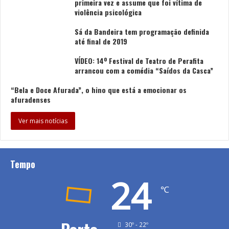
primeira vez e assume que foi vítima de
violência psicológica
Sá da Bandeira tem programação definida
até final de 2019
VÍDEO: 14º Festival de Teatro de Perafita
arrancou com a comédia “Saídos da Casca”
“Bela e Doce Afurada”, o hino que está a emocionar os
afuradenses
Ver mais notícias
Tempo
24
℃
30º - 22º