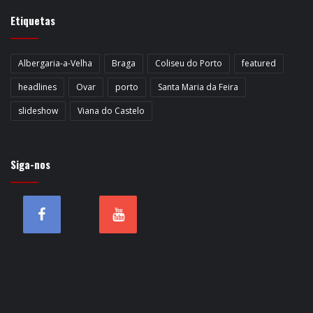
Etiquetas
Albergaria-a-Velha
Braga
Coliseu do Porto
featured
headlines
Ovar
porto
Santa Maria da Feira
slideshow
Viana do Castelo
Siga-nos