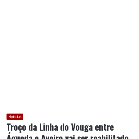
Notícias
Troço da Linha do Vouga entre
Águeda e Aveiro vai ser reabilitado