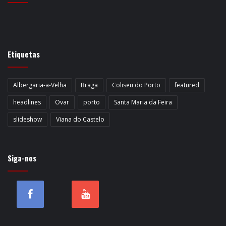
Etiquetas
Albergaria-a-Velha
Braga
Coliseu do Porto
featured
headlines
Ovar
porto
Santa Maria da Feira
slideshow
Viana do Castelo
Siga-nos