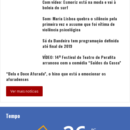
Com vídeo: Esmoriz está na moda e vai à
boleia do surf
Som: Maria Lisboa quebra o silêncio pela
primeira vez e assume que foi vítima de
violência psicológica
Sá da Bandeira tem programação definida
até final de 2019
VÍDEO: 14º Festival de Teatro de Perafita
arrancou com a comédia “Saídos da Casca”
“Bela e Doce Afurada”, o hino que está a emocionar os
afuradenses
Ver mais notícias
Tempo