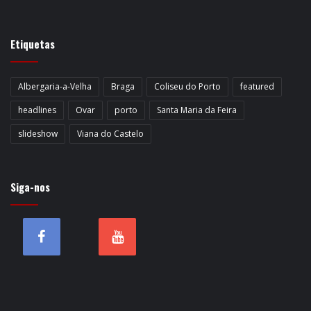
Etiquetas
Albergaria-a-Velha
Braga
Coliseu do Porto
featured
headlines
Ovar
porto
Santa Maria da Feira
slideshow
Viana do Castelo
Siga-nos