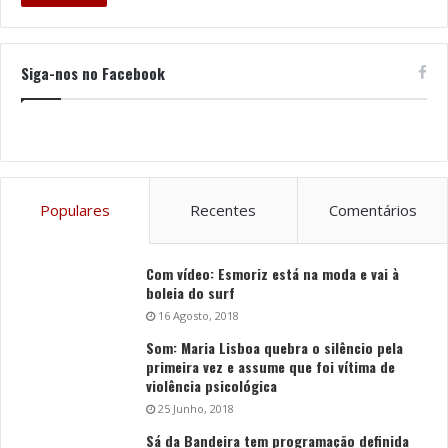
Siga-nos no Facebook
Populares
Recentes
Comentários
Com vídeo: Esmoriz está na moda e vai à
boleia do surf
16 Agosto, 2018
Som: Maria Lisboa quebra o silêncio pela
primeira vez e assume que foi vítima de
violência psicológica
25 Junho, 2018
Sá da Bandeira tem programação definida