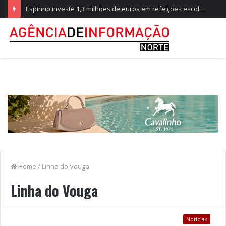
Espinho investe 1,3 milhões de euros em refeições escolares
Home
/
Linha do Vouga
Linha do Vouga
Notícias