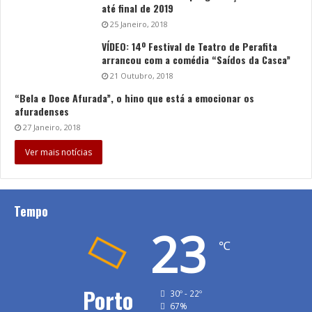
até final de 2019
25 Janeiro, 2018
VÍDEO: 14º Festival de Teatro de Perafita
arrancou com a comédia “Saídos da Casca”
21 Outubro, 2018
“Bela e Doce Afurada”, o hino que está a emocionar os
afuradenses
27 Janeiro, 2018
Ver mais notícias
Tempo
23
℃
Porto
30º - 22º
67%