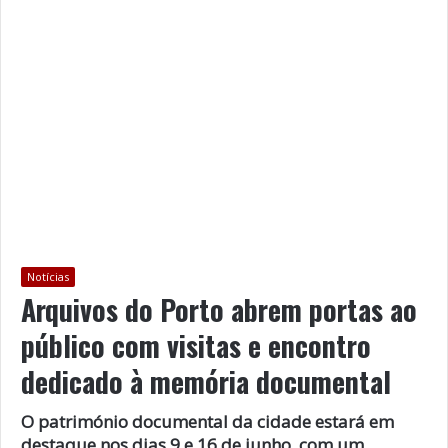
Notícias
Arquivos do Porto abrem portas ao
público com visitas e encontro
dedicado à memória documental
O património documental da cidade estará em
destaque nos dias 9 e 16 de junho, com um