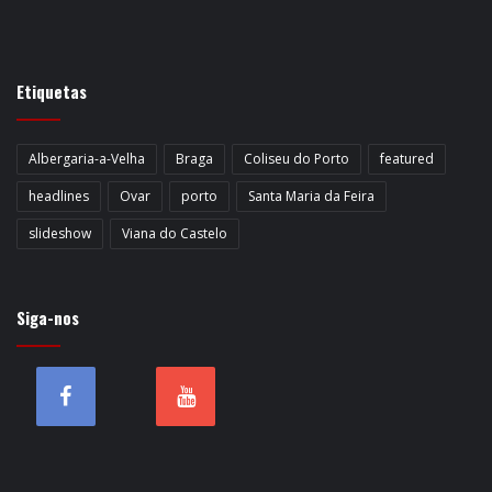
Etiquetas
Albergaria-a-Velha
Braga
Coliseu do Porto
featured
headlines
Ovar
porto
Santa Maria da Feira
slideshow
Viana do Castelo
Siga-nos