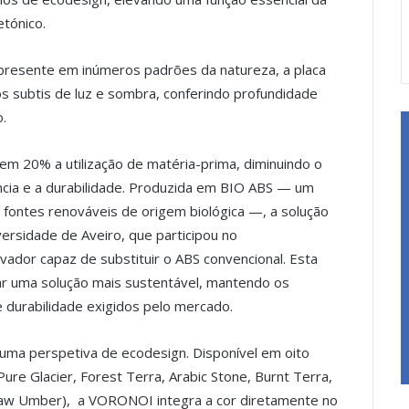
tónico.
presente em inúmeros padrões da natureza, a placa
os subtis de luz e sombra, conferindo profundidade
o.
 em 20% a utilização de matéria-prima, diminuindo o
cia e a durabilidade. Produzida em BIO ABS — um
fontes renováveis de origem biológica —, a solução
versidade de Aveiro, que participou no
vador capaz de substituir o ABS convencional. Esta
riar uma solução mais sustentável, mantendo os
 durabilidade exigidos pelo mercado.
ma perspetiva de ecodesign. Disponível em oito
ure Glacier, Forest Terra, Arabic Stone, Burnt Terra,
Raw Umber), a VORONOI integra a cor diretamente no