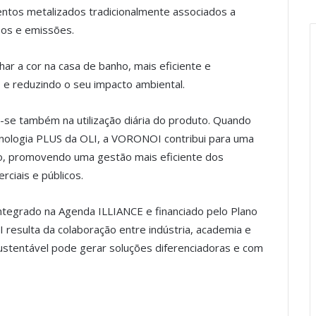
ntos metalizados tradicionalmente associados a
sos e emissões.
ar a cor na casa de banho, mais eficiente e
o e reduzindo o seu impacto ambiental.
-se também na utilização diária do produto. Quando
ologia PLUS da OLI, a VORONOI contribui para uma
ção, promovendo uma gestão mais eficiente dos
rciais e públicos.
tegrado na Agenda ILLIANCE e financiado pelo Plano
resulta da colaboração entre indústria, academia e
stentável pode gerar soluções diferenciadoras e com