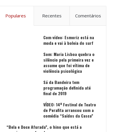
Populares
Recentes
Comentários
Com vídeo: Esmoriz está na
moda e vai à boleia do surf
Som: Maria Lisboa quebra o
silêncio pela primeira vez e
assume que foi vítima de
violência psicológica
Sá da Bandeira tem
programação definida até
final de 2019
VÍDEO: 14º Festival de Teatro
de Perafita arrancou com a
comédia “Saídos da Casca”
“Bela e Doce Afurada”, o hino que está a