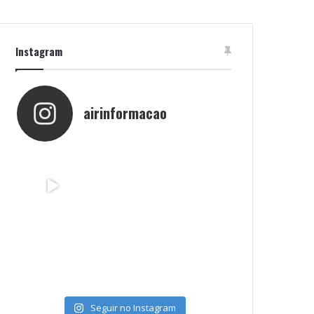
Instagram
airinformacao
Seguir no Instagram