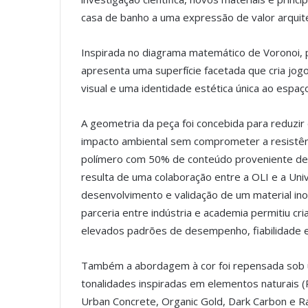
casa de banho a uma expressão de valor arquite
Inspirada no diagrama matemático de Voronoi, 
apresenta uma superfície facetada que cria jog
visual e uma identidade estética única ao espaç
A geometria da peça foi concebida para reduzir
impacto ambiental sem comprometer a resistên
polímero com 50% de conteúdo proveniente de 
resulta de uma colaboração entre a OLI e a Uni
desenvolvimento e validação de um material ino
parceria entre indústria e academia permitiu c
elevados padrões de desempenho, fiabilidade e
Também a abordagem à cor foi repensada sob u
tonalidades inspiradas em elementos naturais (P
Urban Concrete, Organic Gold, Dark Carbon e 