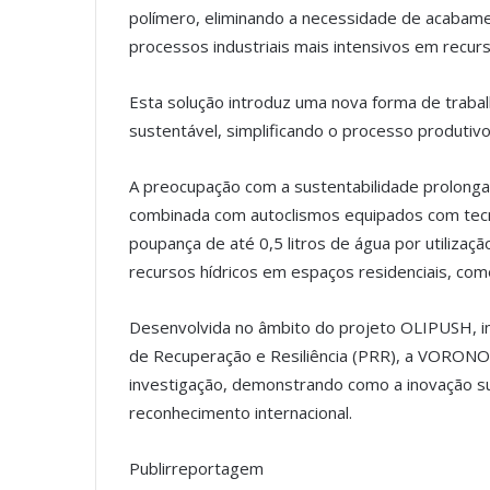
polímero, eliminando a necessidade de acabame
processos industriais mais intensivos em recur
Esta solução introduz uma nova forma de trabalh
sustentável, simplificando o processo produtiv
A preocupação com a sustentabilidade prolonga
combinada com autoclismos equipados com tecn
poupança de até 0,5 litros de água por utiliza
recursos hídricos em espaços residenciais, come
Desenvolvida no âmbito do projeto OLIPUSH, in
de Recuperação e Resiliência (PRR), a VORONOI 
investigação, demonstrando como a inovação su
reconhecimento internacional.
Publirreportagem