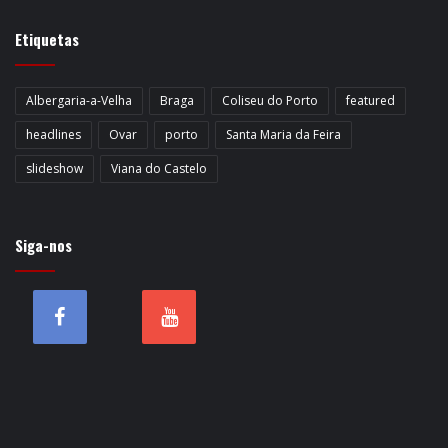
Etiquetas
Albergaria-a-Velha
Braga
Coliseu do Porto
featured
headlines
Ovar
porto
Santa Maria da Feira
slideshow
Viana do Castelo
Siga-nos