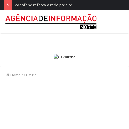
Vodafone reforça a rede para responder ao maior teste do ano, no Festival de Paredes de Coura
Home
/
Cultura