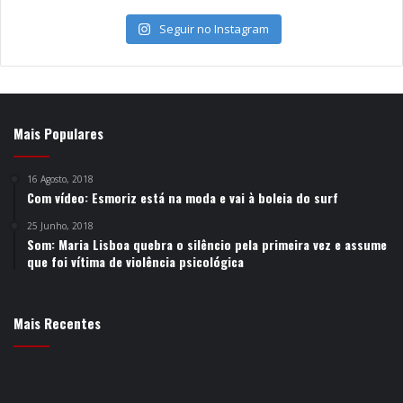
Seguir no Instagram
Mais Populares
16 Agosto, 2018
Com vídeo: Esmoriz está na moda e vai à boleia do surf
25 Junho, 2018
Som: Maria Lisboa quebra o silêncio pela primeira vez e assume
que foi vítima de violência psicológica
Mais Recentes