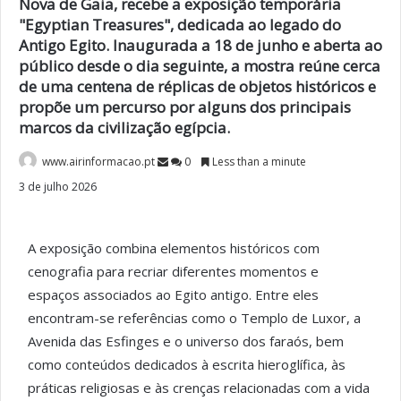
Nova de Gaia, recebe a exposição temporária
"Egyptian Treasures", dedicada ao legado do
Antigo Egito. Inaugurada a 18 de junho e aberta ao
público desde o dia seguinte, a mostra reúne cerca
de uma centena de réplicas de objetos históricos e
propõe um percurso por alguns dos principais
marcos da civilização egípcia.
www.airinformacao.pt
0
Less than a minute
3 de julho 2026
A exposição combina elementos históricos com
cenografia para recriar diferentes momentos e
espaços associados ao Egito antigo. Entre eles
encontram-se referências como o Templo de Luxor, a
Avenida das Esfinges e o universo dos faraós, bem
como conteúdos dedicados à escrita hieroglífica, às
práticas religiosas e às crenças relacionadas com a vida