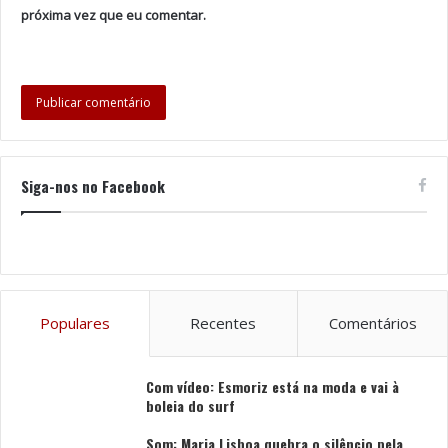
próxima vez que eu comentar.
Siga-nos no Facebook
Populares
Recentes
Comentários
Com vídeo: Esmoriz está na moda e vai à
boleia do surf
Som: Maria Lisboa quebra o silêncio pela