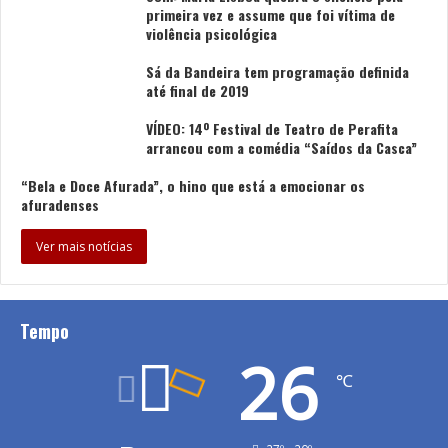
primeira vez e assume que foi vítima de
violência psicológica
Sá da Bandeira tem programação definida
até final de 2019
VÍDEO: 14º Festival de Teatro de Perafita
arrancou com a comédia “Saídos da Casca”
“Bela e Doce Afurada”, o hino que está a emocionar os
afuradenses
Ver mais notícias
Tempo
26
℃