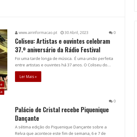
www.airinformacao.pt
30 Abril, 2023
0
Coliseu: Artistas e ouvintes celebram
37.º aniversário da Rádio Festival
Foi uma tarde longa de música. É uma união perfeita
entre artistas e ouvintes há 37 anos. O Coliseu do…
Ler Mais »
de
ca
0
Palácio de Cristal recebe Piquenique
Dançante
A sétima edição do Piquenique Dançante sobre a
Relva que acontece este fim de semana, 6 e 7 de