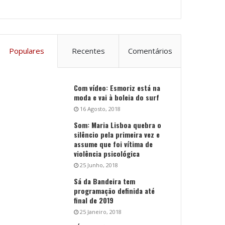
Populares
Recentes
Comentários
Com vídeo: Esmoriz está na
moda e vai à boleia do surf
16 Agosto, 2018
Som: Maria Lisboa quebra o
silêncio pela primeira vez e
assume que foi vítima de
violência psicológica
25 Junho, 2018
Sá da Bandeira tem
programação definida até
final de 2019
25 Janeiro, 2018