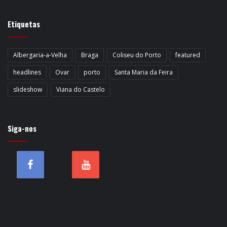
Etiquetas
Albergaria-a-Velha
Braga
Coliseu do Porto
featured
headlines
Ovar
porto
Santa Maria da Feira
slideshow
Viana do Castelo
Siga-nos