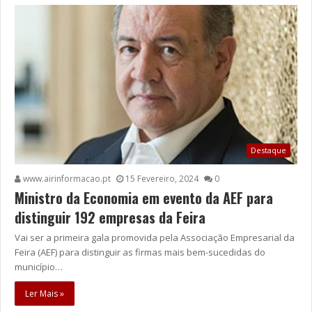
Destaque
www.airinformacao.pt
15 Fevereiro, 2024
0
Ministro da Economia em evento da AEF para
distinguir 192 empresas da Feira
Vai ser a primeira gala promovida pela Associação Empresarial da
Feira (AEF) para distinguir as firmas mais bem-sucedidas do
município…
Ler Mais »