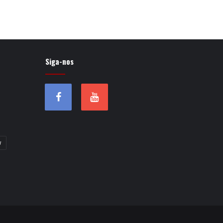
Siga-nos
w