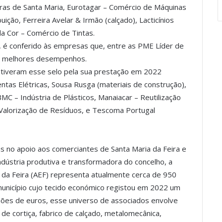
rras de Santa Maria, Eurotagar – Comércio de Máquinas
uição, Ferreira Avelar & Irmão (calçado), Lacticínios
a Cor – Comércio de Tintas.
, é conferido às empresas que, entre as PME Líder de
s melhores desempenhos.
obtiveram esse selo pela sua prestação em 2022
ntas Elétricas, Sousa Rusga (materiais de construção),
JBMC – Indústria de Plásticos, Manaiacar – Reutilização
Valorização de Resíduos, e Tescoma Portugal
 no apoio aos comerciantes de Santa Maria da Feira e
dústria produtiva e transformadora do concelho, a
da Feira (AEF) representa atualmente cerca de 950
município cujo tecido económico registou em 2022 um
lhões de euros, esse universo de associados envolve
e cortiça, fabrico de calçado, metalomecânica,