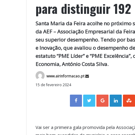
para distinguir 192
Santa Maria da Feira acolhe no próximo 
da AEF – Associação Empresarial da Feira,
seu superior desempenho. Tendo por base
e Inovação, que avaliou o desempenho de
estatuto “PME Líder” e “PME Excelência”,
Economia, António Costa Silva.
www.airinformacao.pt
15 de fevereiro 2024
Facebook
Twitter
Google+
LinkedIn
Vai ser a primeira gala promovida pela Associaçã