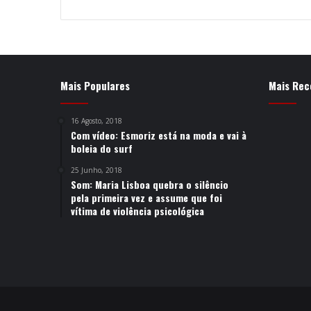
Mais Populares
Mais Rec
16 Agosto, 2018
Com vídeo: Esmoriz está na moda e vai à
boleia do surf
25 Junho, 2018
Som: Maria Lisboa quebra o silêncio
pela primeira vez e assume que foi
vítima de violência psicológica