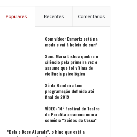
Populares
Recentes
Comentários
Com vídeo: Esmoriz está na
moda e vai à boleia do surf
Som: Maria Lisboa quebra o
silêncio pela primeira vez e
assume que foi vítima de
violência psicológica
Sá da Bandeira tem
programação definida até
final de 2019
VÍDEO: 14º Festival de Teatro
de Perafita arrancou com a
comédia “Saídos da Casca”
“Bela e Doce Afurada”, o hino que está a