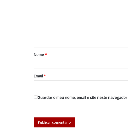
Nome
*
Email
*
Guardar o meu nome, email e site neste navegador