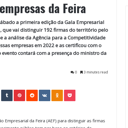
 empresas da Feira
sábado a primeira edição da Gala Empresarial
 que vai distinguir 192 firmas do território pelo
 a análise da Agência para a Competitividade
ssas empresas em 2022 e as certificou com o
 o evento contará com a presença do ministro da
0
3 minutes read
StumbleUpon
Tumblr
Pinterest
Reddit
VKontakte
Odnoklassniki
Pocket
o Empresarial da Feira (AEF) para distinguir as firmas