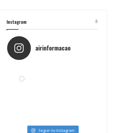
Instagram
airinformacao
Seguir no Instagram