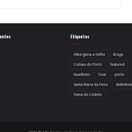
entes
Etiquetas
Albergaria-a-Velha
Braga
Coliseu do Porto
featured
headlines
Ovar
porto
Santa Maria da Feira
slidesho
Viana do Castelo