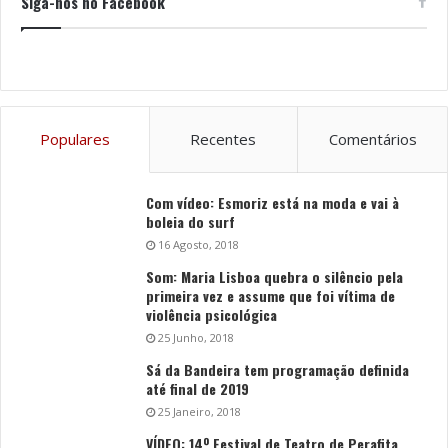
Siga-nos no Facebook
Populares
Recentes
Comentários
Com vídeo: Esmoriz está na moda e vai à
boleia do surf
16 Agosto, 2018
Som: Maria Lisboa quebra o silêncio pela
primeira vez e assume que foi vítima de
violência psicológica
25 Junho, 2018
Sá da Bandeira tem programação definida
até final de 2019
25 Janeiro, 2018
VÍDEO: 14º Festival de Teatro de Perafita