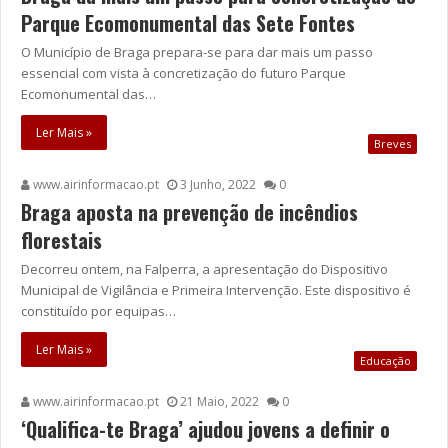
Parque Ecomonumental das Sete Fontes
O Município de Braga prepara-se para dar mais um passo
essencial com vista à concretização do futuro Parque
Ecomonumental das…
Ler Mais »
Breves
www.airinformacao.pt
3 Junho, 2022
0
Braga aposta na prevenção de incêndios
florestais
Decorreu ontem, na Falperra, a apresentação do Dispositivo
Municipal de Vigilância e Primeira Intervenção. Este dispositivo é
constituído por equipas…
Ler Mais »
Educação
www.airinformacao.pt
21 Maio, 2022
0
‘Qualifica-te Braga’ ajudou jovens a definir o