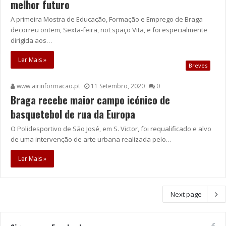
melhor futuro
A primeira Mostra de Educação, Formação e Emprego de Braga
decorreu ontem, Sexta-feira, noEspaço Vita, e foi especialmente
dirigida aos…
Ler Mais »
Breves
www.airinformacao.pt
11 Setembro, 2020
0
Braga recebe maior campo icónico de
basquetebol de rua da Europa
O Polidesportivo de São José, em S. Victor, foi requalificado e alvo
de uma intervenção de arte urbana realizada pelo…
Ler Mais »
Next page