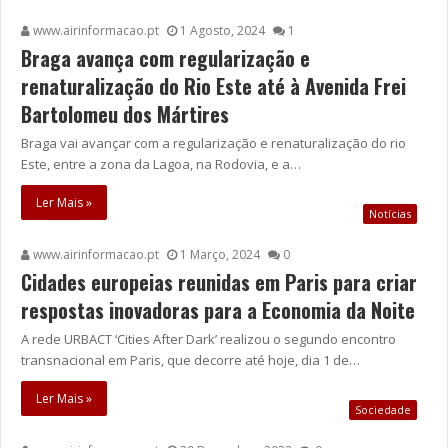
www.airinformacao.pt
1 Agosto, 2024
1
Braga avança com regularização e
renaturalização do Rio Este até à Avenida Frei
Bartolomeu dos Mártires
Braga vai avançar com a regularização e renaturalização do rio
Este, entre a zona da Lagoa, na Rodovia, e a…
Ler Mais »
Notícias
www.airinformacao.pt
1 Março, 2024
0
Cidades europeias reunidas em Paris para criar
respostas inovadoras para a Economia da Noite
A rede URBACT ‘Cities After Dark’ realizou o segundo encontro
transnacional em Paris, que decorre até hoje, dia 1 de…
Ler Mais »
Sociedade