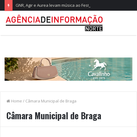
GNR, Agir e Aurea levam música ao Festival Dunas de São Jacinto
Home
/
Câmara Municipal de Braga
Câmara Municipal de Braga