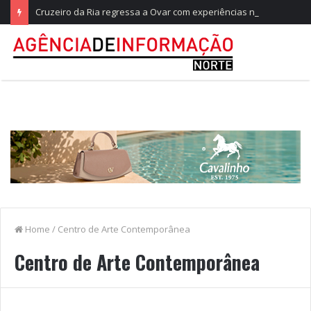
Cruzeiro da Ria regressa a Ovar com experiências náuticas e observação de aves
Home
/
Centro de Arte Contemporânea
Centro de Arte Contemporânea