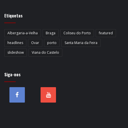
Etiquetas
Albergaria-a-Velha
Braga
Coliseu do Porto
featured
headlines
Ovar
porto
Santa Maria da Feira
slideshow
Viana do Castelo
Siga-nos