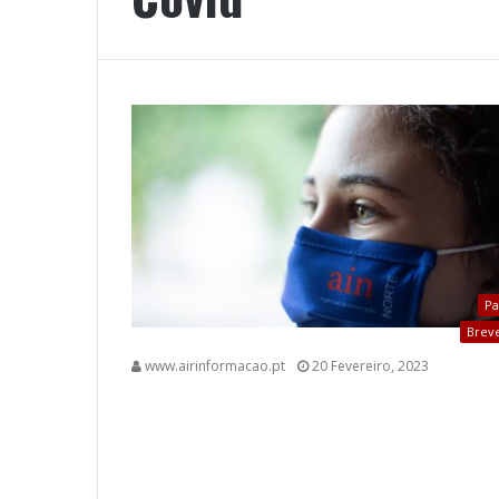
Pa
Brev
www.airinformacao.pt
20 Fevereiro, 2023