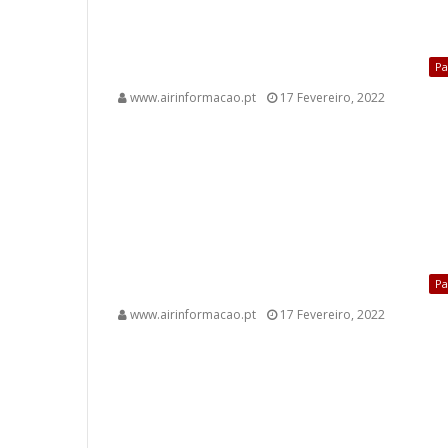
Pa
www.airinformacao.pt
17 Fevereiro, 2022
Pa
www.airinformacao.pt
17 Fevereiro, 2022