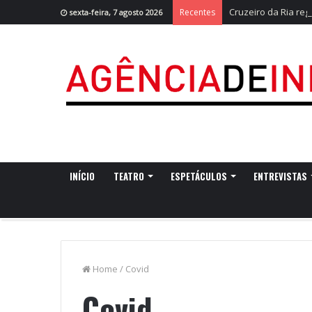
Cruzeiro da Ria re
Recentes
sexta-feira, 7 agosto 2026
INÍCIO
TEATRO
ESPETÁCULOS
ENTREVISTAS
Home
/
Covid
Covid