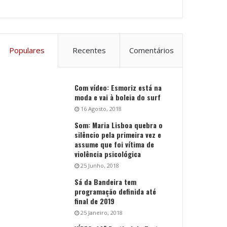
Populares
Recentes
Comentários
Com vídeo: Esmoriz está na
moda e vai à boleia do surf
16 Agosto, 2018
Som: Maria Lisboa quebra o
silêncio pela primeira vez e
assume que foi vítima de
violência psicológica
25 Junho, 2018
Sá da Bandeira tem
programação definida até
final de 2019
25 Janeiro, 2018