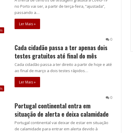
no Porto vai ser, a partir de terça-feira, “ajustada”,
passando a…
Ler Mais »
ís
0
Cada cidadão passa a ter apenas dois
testes gratuitos até final do mês
Cada cidadão passa a ter direito a partir de hoje e até
ao final de março a dois testes rápidos…
Ler Mais »
ís
0
Portugal continental entra em
situação de alerta e deixa calamidade
Portugal continental vai deixar de estar em situação
de calamidade para entrar em alerta devido à