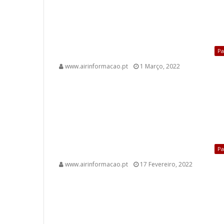
Pa
www.airinformacao.pt
1 Março, 2022
Pa
www.airinformacao.pt
17 Fevereiro, 2022