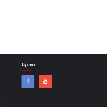
Siga-nos
w