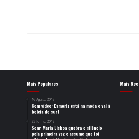
Mais Populares
Mais Rec
16 Agosto, 2018
Com vídeo: Esmoriz está na moda e vai à
boleia do surf
25 Junho, 2018
Som: Maria Lisboa quebra o silêncio
pela primeira vez e assume que foi