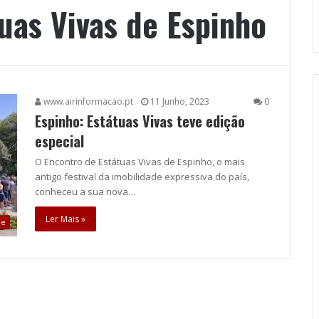
uas Vivas de Espinho
www.airinformacao.pt
11 Junho, 2023
0
Espinho: Estátuas Vivas teve edição
especial
O Encontro de Estátuas Vivas de Espinho, o mais
antigo festival da imobilidade expressiva do país,
conheceu a sua no­va…
Ler Mais »
ue