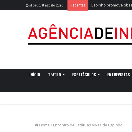
Espinho promove obser
Recentes
sábado, 8 agosto 2026
INÍCIO
TEATRO
ESPETÁCULOS
ENTREVISTAS
Home
/
Encontro de Estátuas Vivas de Espinho