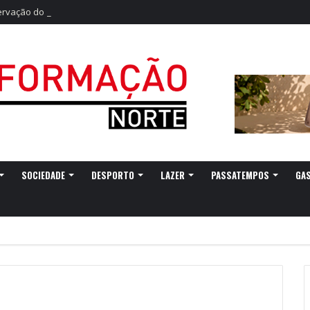
vação do eclipse solar parcial
SOCIEDADE
DESPORTO
LAZER
PASSATEMPOS
GA