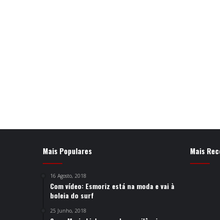
Mais Populares
Mais Rec
16 Agosto, 2018
Com vídeo: Esmoriz está na moda e vai à
boleia do surf
25 Junho, 2018