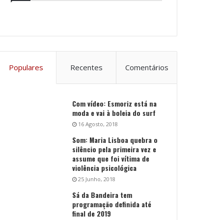
Populares
Recentes
Comentários
Com vídeo: Esmoriz está na
moda e vai à boleia do surf
16 Agosto, 2018
Som: Maria Lisboa quebra o
silêncio pela primeira vez e
assume que foi vítima de
violência psicológica
25 Junho, 2018
Sá da Bandeira tem
programação definida até
final de 2019