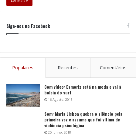
Ler Mais »
Siga-nos no Facebook
Populares
Recentes
Comentários
Com vídeo: Esmoriz está na moda e vai à
boleia do surf
16 Agosto, 2018
Som: Maria Lisboa quebra o silêncio pela
primeira vez e assume que foi vítima de
violência psicológica
25 Junho, 2018