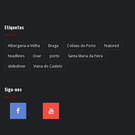
Etiquetas
Albergaria-a-Velha
Braga
Coliseu do Porto
featured
headlines
Ovar
porto
Santa Maria da Feira
slideshow
Viana do Castelo
Siga-nos