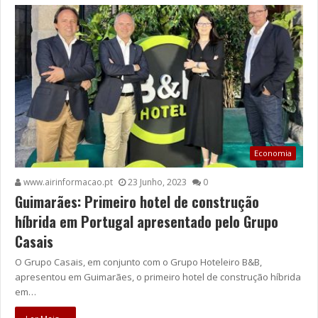
Economia
www.airinformacao.pt
23 Junho, 2023
0
Guimarães: Primeiro hotel de construção
híbrida em Portugal apresentado pelo Grupo
Casais
O Grupo Casais, em conjunto com o Grupo Hoteleiro B&B,
apresentou em Guimarães, o primeiro hotel de construção híbrida
em…