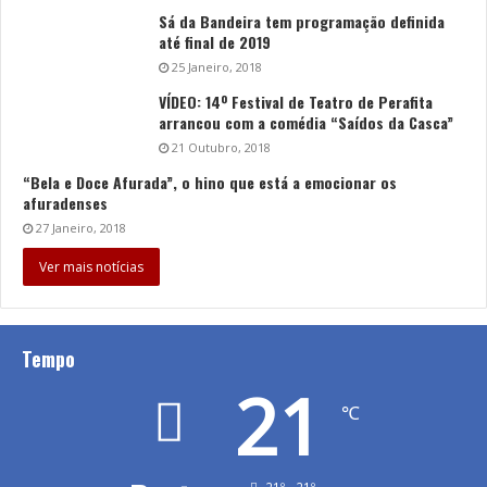
Sá da Bandeira tem programação definida
até final de 2019
25 Janeiro, 2018
VÍDEO: 14º Festival de Teatro de Perafita
arrancou com a comédia “Saídos da Casca”
21 Outubro, 2018
“Bela e Doce Afurada”, o hino que está a emocionar os
afuradenses
27 Janeiro, 2018
Ver mais notícias
Tempo
21
℃
21º - 21º