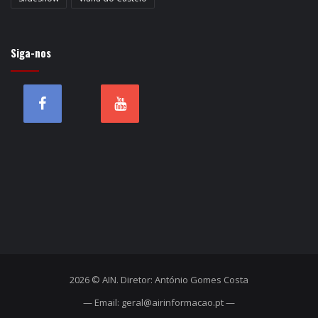
Siga-nos
2026 © AIN. Diretor: António Gomes Costa
— Email: geral@airinformacao.pt —