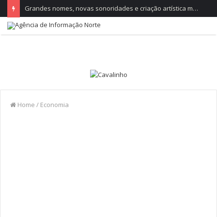
Grandes nomes, novas sonoridades e criação artística marcam a nova temporada do CTAL
Home
/
Economia