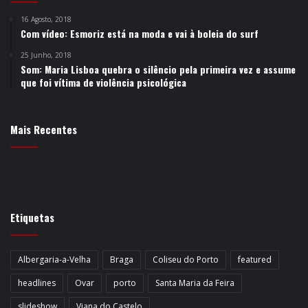
16 Agosto, 2018
Com vídeo: Esmoriz está na moda e vai à boleia do surf
25 Junho, 2018
Som: Maria Lisboa quebra o silêncio pela primeira vez e assume
que foi vítima de violência psicológica
Mais Recentes
Etiquetas
Albergaria-a-Velha
Braga
Coliseu do Porto
featured
headlines
Ovar
porto
Santa Maria da Feira
slideshow
Viana do Castelo