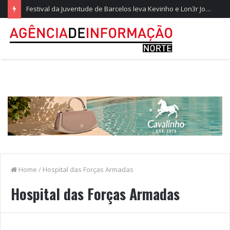
Festival da Juventude de Barcelos leva Kevinho e Lon3r Johny à Frente Ribeirinha
Home
/
Hospital das Forças Armadas
Hospital das Forças Armadas