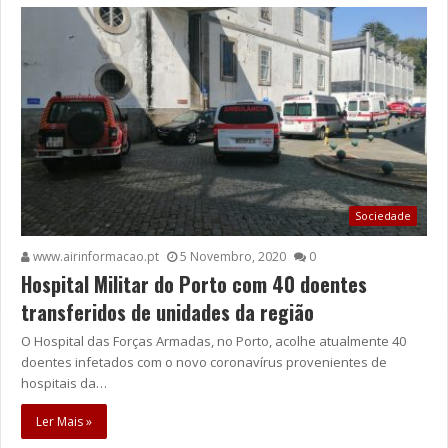
Sociedade
www.airinformacao.pt
5 Novembro, 2020
0
Hospital Militar do Porto com 40 doentes
transferidos de unidades da região
O Hospital das Forças Armadas, no Porto, acolhe atualmente 40
doentes infetados com o novo coronavírus provenientes de
hospitais da…
Ler Mais »