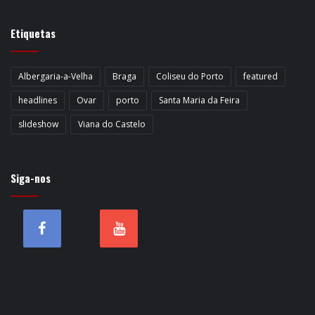
Etiquetas
Albergaria-a-Velha
Braga
Coliseu do Porto
featured
headlines
Ovar
porto
Santa Maria da Feira
slideshow
Viana do Castelo
Siga-nos