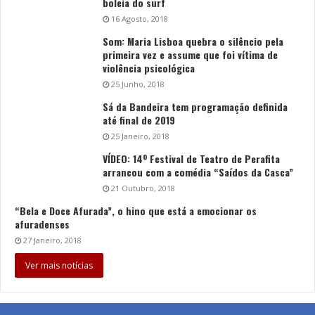
boleia do surf
16 Agosto, 2018
Som: Maria Lisboa quebra o silêncio pela
primeira vez e assume que foi vítima de
violência psicológica
25 Junho, 2018
Sá da Bandeira tem programação definida
até final de 2019
25 Janeiro, 2018
VÍDEO: 14º Festival de Teatro de Perafita
arrancou com a comédia “Saídos da Casca”
21 Outubro, 2018
“Bela e Doce Afurada”, o hino que está a emocionar os
afuradenses
27 Janeiro, 2018
Ver mais notícias