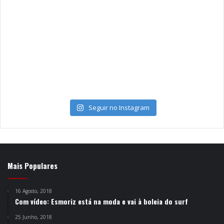
Seguir no Instagram
Mais Populares
16 Agosto, 2018
Com vídeo: Esmoriz está na moda e vai à boleia do surf
25 Junho, 2018