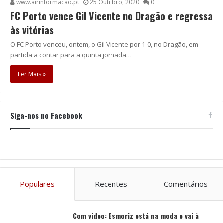
www.airinformacao.pt
25 Outubro, 2020
0
FC Porto vence Gil Vicente no Dragão e regressa
às vitórias
O FC Porto venceu, ontem, o Gil Vicente por 1-0, no Dragão, em
partida a contar para a quinta jornada…
Ler Mais »
Siga-nos no Facebook
Populares
Recentes
Comentários
Com vídeo: Esmoriz está na moda e vai à