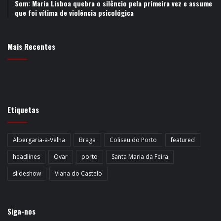
Som: Maria Lisboa quebra o silêncio pela primeira vez e assume
que foi vítima de violência psicológica
Mais Recentes
Etiquetas
Albergaria-a-Velha
Braga
Coliseu do Porto
featured
headlines
Ovar
porto
Santa Maria da Feira
slideshow
Viana do Castelo
Siga-nos