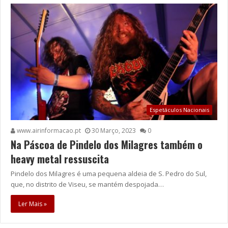
Espetáculos Nacionais
www.airinformacao.pt
30 Março, 2023
0
Na Páscoa de Pindelo dos Milagres também o
heavy metal ressuscita
Pindelo dos Milagres é uma pequena aldeia de S. Pedro do Sul,
que, no distrito de Viseu, se mantém despojada…
Ler Mais »