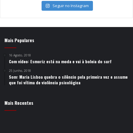
Seguir no Instagram
Mais Populares
16 Agosto, 2018
Com vídeo: Esmoriz está na moda e vai à boleia do surf
25 Junho, 2018
Som: Maria Lisboa quebra o silêncio pela primeira vez e assume
que foi vítima de violência psicológica
Mais Recentes