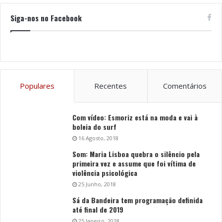
Siga-nos no Facebook
Populares
Recentes
Comentários
Com vídeo: Esmoriz está na moda e vai à
boleia do surf
16 Agosto, 2018
Som: Maria Lisboa quebra o silêncio pela
primeira vez e assume que foi vítima de
violência psicológica
25 Junho, 2018
Sá da Bandeira tem programação definida
até final de 2019
25 Janeiro, 2018