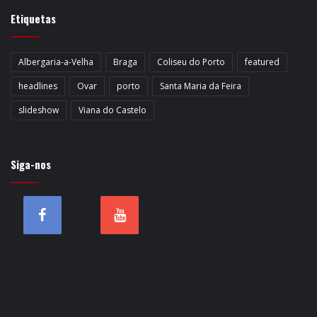
Etiquetas
Albergaria-a-Velha
Braga
Coliseu do Porto
featured
headlines
Ovar
porto
Santa Maria da Feira
slideshow
Viana do Castelo
Siga-nos