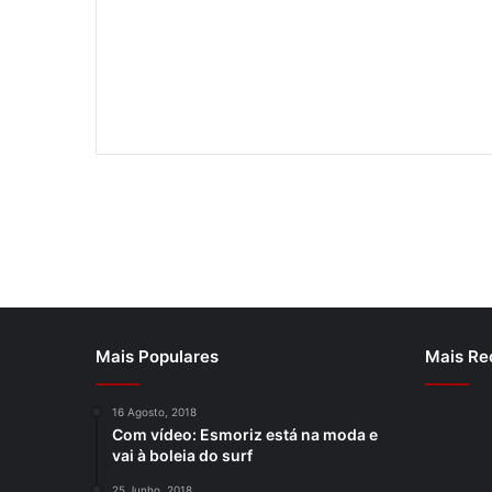
Mais Populares
Mais Re
16 Agosto, 2018
Com vídeo: Esmoriz está na moda e
vai à boleia do surf
25 Junho, 2018