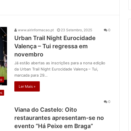
www.airinformacao.pt
23 Setembro, 2025
0
Urban Trail Night Eurocidade
Valença – Tui regressa em
novembro
Já estão abertas as inscrições para a nona edição
da Urban Trail Night Eurocidade Valença – Tui,
marcada para 29…
to
Ler Mais »
es
0
Viana do Castelo: Oito
restaurantes apresentam-se no
evento “Há Peixe em Braga”