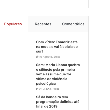
Populares
Recentes
Comentários
Com vídeo: Esmoriz está
na moda e vai à boleia do
surf
16 Agosto, 2018
Som: Maria Lisboa quebra
o silêncio pela primeira
vez e assume que foi
vítima de violência
psicológica
25 Junho, 2018
Sá da Bandeira tem
programação definida até
final de 2019