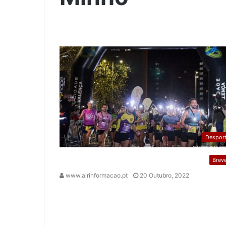
Despor
Brev
www.airinformacao.pt
20 Outubro, 2022