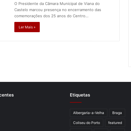
O Presidente da Câmara Municipal de Viana do
Castelo marcou presença no encerramento das
comemorações dos 25 anos do Centro…
Ler Mais »
centes
Etiquetas
Albergaria-a-Velha
Braga
Coliseu do Porto
featured