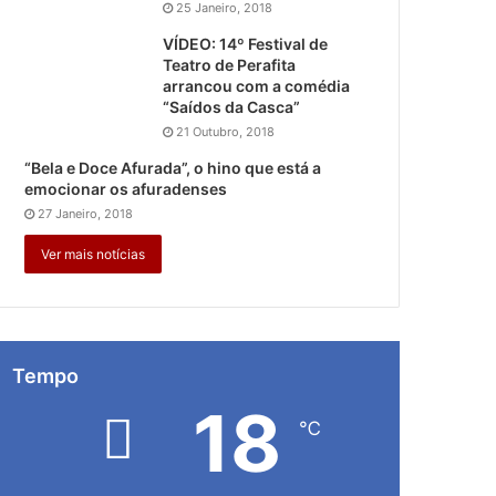
25 Janeiro, 2018
VÍDEO: 14º Festival de
Teatro de Perafita
arrancou com a comédia
“Saídos da Casca”
21 Outubro, 2018
“Bela e Doce Afurada”, o hino que está a
emocionar os afuradenses
27 Janeiro, 2018
Ver mais notícias
Tempo
18
℃