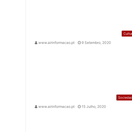
Cultu
www.airinformacao.pt
9 Setembro, 2020
Socieda
www.airinformacao.pt
15 Julho, 2020