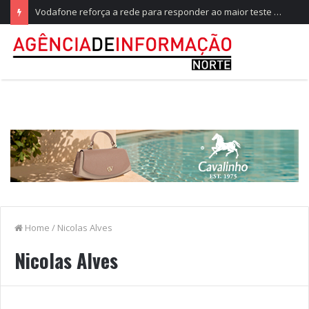
Vodafone reforça a rede para responder ao maior teste do ano, no Festival de Paredes de Coura
Home
/
Nicolas Alves
Nicolas Alves