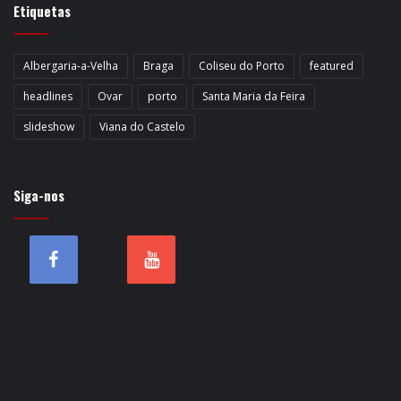
Etiquetas
Albergaria-a-Velha
Braga
Coliseu do Porto
featured
headlines
Ovar
porto
Santa Maria da Feira
slideshow
Viana do Castelo
Siga-nos