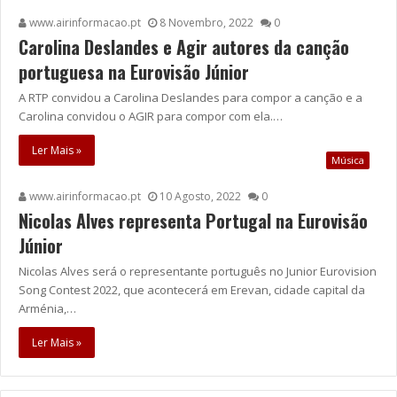
www.airinformacao.pt
8 Novembro, 2022
0
Carolina Deslandes e Agir autores da canção
portuguesa na Eurovisão Júnior
A RTP convidou a Carolina Deslandes para compor a canção e a
Carolina convidou o AGIR para compor com ela.…
Ler Mais »
Música
www.airinformacao.pt
10 Agosto, 2022
0
Nicolas Alves representa Portugal na Eurovisão
Júnior
Nicolas Alves será o representante português no Junior Eurovision
Song Contest 2022, que acontecerá em Erevan, cidade capital da
Arménia,…
Ler Mais »