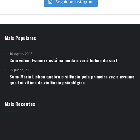
Seguir no Instagram
Mais Populares
16 Agosto, 2018
Com vídeo: Esmoriz está na moda e vai à boleia do surf
25 Junho, 2018
Som: Maria Lisboa quebra o silêncio pela primeira vez e assume
que foi vítima de violência psicológica
Mais Recentes