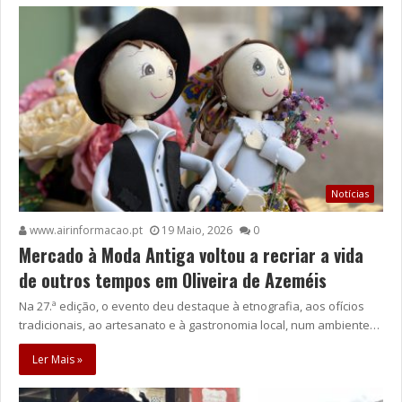
Notícias
www.airinformacao.pt
19 Maio, 2026
0
Mercado à Moda Antiga voltou a recriar a vida
de outros tempos em Oliveira de Azeméis
Na 27.ª edição, o evento deu destaque à etnografia, aos ofícios
tradicionais, ao artesanato e à gastronomia local, num ambiente…
Ler Mais »