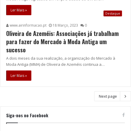
Ler Mais »
Destaque
www.airinformacao.pt
18 Março, 2023
0
Oliveira de Azeméis: Associações já trabalham
para fazer do Mercado à Moda Antiga um
sucesso
A dois meses da sua realização, a organização do Mercado à
Moda Antiga (MMA) de Oliveira de Azeméis continua a…
Ler Mais »
Next page
Siga-nos no Facebook