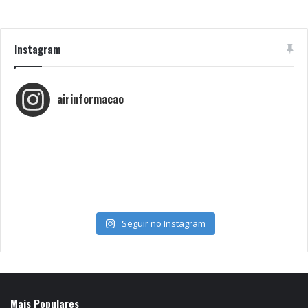
Instagram
airinformacao
Seguir no Instagram
Mais Populares