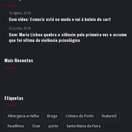
16 Agosto, 2018
Com vídeo: Esmoriz está na moda e vai à boleia do surf
25 Junho, 2018
Som: Maria Lisboa quebra o silêncio pela primeira vez e assume
que foi vítima de violência psicológica
Mais Recentes
Etiquetas
Albergaria-a-Velha
Braga
Coliseu do Porto
featured
headlines
Ovar
porto
Santa Maria da Feira