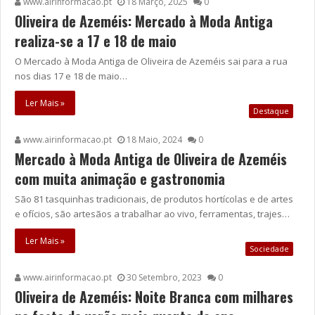
www.airinformacao.pt
18 Março, 2025
0
Oliveira de Azeméis: Mercado à Moda Antiga
realiza-se a 17 e 18 de maio
O Mercado à Moda Antiga de Oliveira de Azeméis sai para a rua
nos dias 17 e 18 de maio…
Ler Mais »
Destaque
www.airinformacao.pt
18 Maio, 2024
0
Mercado à Moda Antiga de Oliveira de Azeméis
com muita animação e gastronomia
São 81 tasquinhas tradicionais, de produtos hortícolas e de artes
e ofícios, são artesãos a trabalhar ao vivo, ferramentas, trajes…
Ler Mais »
Sociedade
www.airinformacao.pt
30 Setembro, 2023
0
Oliveira de Azeméis: Noite Branca com milhares