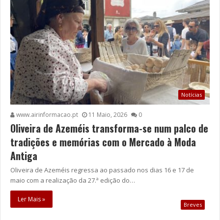
Notícias
www.airinformacao.pt
11 Maio, 2026
0
Oliveira de Azeméis transforma-se num palco de
tradições e memórias com o Mercado à Moda
Antiga
Oliveira de Azeméis regressa ao passado nos dias 16 e 17 de
maio com a realização da 27.ª edição do…
Ler Mais »
Breves