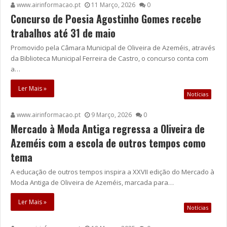
www.airinformacao.pt
11 Março, 2026
0
Concurso de Poesia Agostinho Gomes recebe
trabalhos até 31 de maio
Promovido pela Câmara Municipal de Oliveira de Azeméis, através
da Biblioteca Municipal Ferreira de Castro, o concurso conta com
a…
Ler Mais »
Notícias
www.airinformacao.pt
9 Março, 2026
0
Mercado à Moda Antiga regressa a Oliveira de
Azeméis com a escola de outros tempos como
tema
A educação de outros tempos inspira a XXVII edição do Mercado à
Moda Antiga de Oliveira de Azeméis, marcada para…
Ler Mais »
Notícias