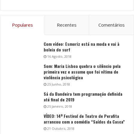
Populares
Recentes
Comentários
Com vídeo: Esmoriz está na moda e vai à
boleia do surf
16 Agosto, 2018
Som: Maria Lisboa quebra o silêncio pela
primeira vez e assume que foi vítima de
violência psicológica
25 Junho, 2018
Sá da Bandeira tem programação definida
até final de 2019
25 Janeiro, 2018
VÍDEO: 14º Festival de Teatro de Perafita
arrancou com a comédia “Saídos da Casca”
21 Outubro, 2018