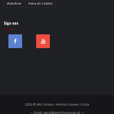
slideshow
Viana do Castelo
Siga-nos
2026 © AIN. Diretor: António Gomes Costa
— Email: geral@airinformacao.pt —