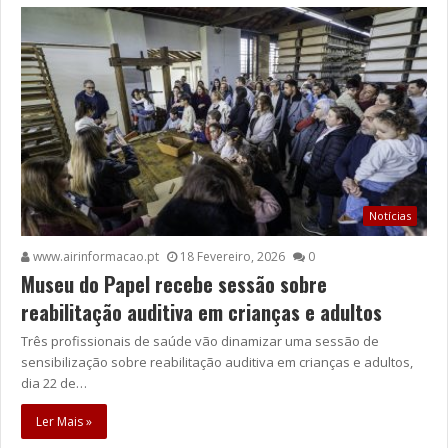
Notícias
www.airinformacao.pt
18 Fevereiro, 2026
0
Museu do Papel recebe sessão sobre
reabilitação auditiva em crianças e adultos
Três profissionais de saúde vão dinamizar uma sessão de
sensibilização sobre reabilitação auditiva em crianças e adultos,
dia 22 de…
Ler Mais »