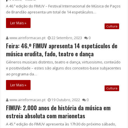
A 46.º edição do FIMUV – Festival Internacional de Música de Paços
de Brandão apresenta um total de 14 espetáculos…
Ler Mais »
Cultura
www.airinformacao.pt
22 Setembro, 2023
0
Feira: 46.º FIMUV apresenta 14 espetáculos de
música erudita, fado, teatro e dança
Géneros musicais distintos, teatro e dança, virtuosismo, conteúdo
e positividade – estes são alguns dos conceitos-base subjacentes
ao programa da…
Ler Mais »
Cultura
www.airinformacao.pt
19 Outubro, 2022
0
FIMUV: 2.000 anos de história da música em
estreia absoluta com marionetas
A 45.ª edição do FIMUV apresenta às 17h30 do próximo sábado,