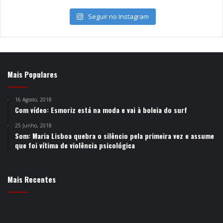
Seguir no Instagram
Mais Populares
16 Agosto, 2018
Com vídeo: Esmoriz está na moda e vai à boleia do surf
25 Junho, 2018
Som: Maria Lisboa quebra o silêncio pela primeira vez e assume
que foi vítima de violência psicológica
Mais Recentes