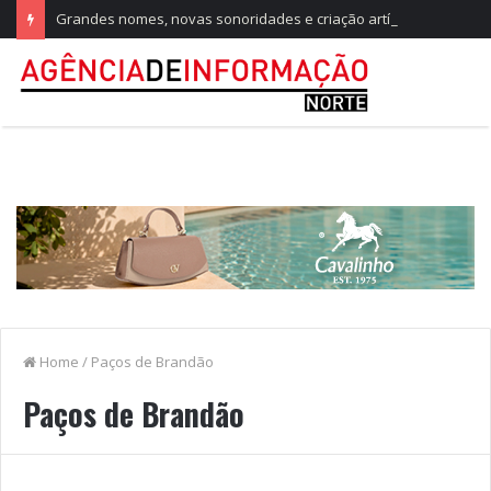
Grandes nomes, novas sonoridades e criação artística marcam a nova temporada do CTAL
Home
/
Paços de Brandão
Paços de Brandão