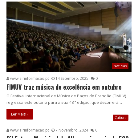
Notícias
www.airinformacao.pt
14 Setembro, 2025
0
FIMUV traz música de excelência em outubro
O Festival Internacional de Música de Paços de Brandão (FIMUV)
regressa este outono para a sua 48.ª edição, que decorrerá…
Ler Mais »
Cultura
www.airinformacao.pt
7 Novembro, 2024
0