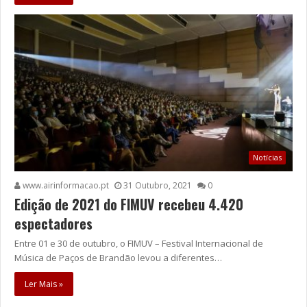
Notícias
www.airinformacao.pt
31 Outubro, 2021
0
Edição de 2021 do FIMUV recebeu 4.420
espectadores
Entre 01 e 30 de outubro, o FIMUV – Festival Internacional de
Música de Paços de Brandão levou a diferentes…
Ler Mais »