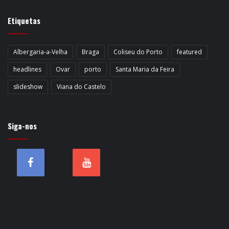
Etiquetas
Albergaria-a-Velha
Braga
Coliseu do Porto
featured
headlines
Ovar
porto
Santa Maria da Feira
slideshow
Viana do Castelo
Siga-nos