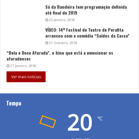
Sá da Bandeira tem programação definida
até final de 2019
25 Janeiro, 2018
VÍDEO: 14º Festival de Teatro de Perafita
arrancou com a comédia “Saídos da Casca”
21 Outubro, 2018
“Bela e Doce Afurada”, o hino que está a emocionar os
afuradenses
27 Janeiro, 2018
Ver mais notícias
Tempo
20
℃