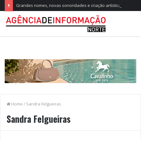
Grandes nomes, novas sonoridades e criação artística marcam a nova temporada do CTAL
Home
/
Sandra Felgueiras
Sandra Felgueiras