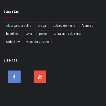
Etiquetas
Albergaria-a-Velha
Braga
Coliseu do Porto
featured
headlines
Ovar
porto
Santa Maria da Feira
slideshow
Viana do Castelo
Siga-nos