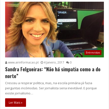
Entrevistas
www.airinformacao.pt
4 Janeiro, 2017
0
Sandra Felgueiras: “Não há simpatia como a do
norte”
Cresceu a respirar politica, mas, na escola primária já fazia
perguntas incómodas. Ser jornalista seria inevitável. E porque
existe jornalismo…
Ler Mais »