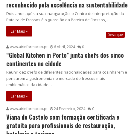
reconhecido pela excelência na sustentabilidade
Dois anos após a sua inauguração, o Centro de Interpretação da
Pateira de Frossos é o guardião da Pateira de Frossos,…
Ler Mais »
Destaque
www.airinformacao.pt
6 Abril, 2024
0
“Global Kitchen in Porto” junta chefs dos cinco
continentes na cidade
Reunir dez chefs de diferentes nacionalidades para cozinharem e
pensarem a gastronomia no mercado de frescos mais
emblemático da cidade…
Ler Mais »
www.airinformacao.pt
24 Fevereiro, 2024
0
Viana do Castelo com formação certificada e
gratuita para profissionais de restauração,
hotelaria e turismo