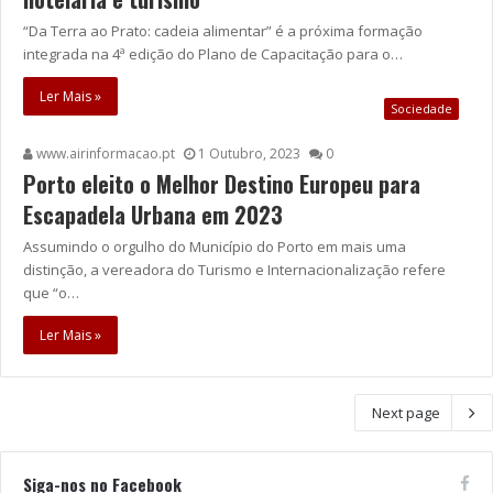
“Da Terra ao Prato: cadeia alimentar” é a próxima formação
integrada na 4ª edição do Plano de Capacitação para o…
Ler Mais »
Sociedade
www.airinformacao.pt
1 Outubro, 2023
0
Porto eleito o Melhor Destino Europeu para
Escapadela Urbana em 2023
Assumindo o orgulho do Município do Porto em mais uma
distinção, a vereadora do Turismo e Internacionalização refere
que “o…
Ler Mais »
Next page
Siga-nos no Facebook