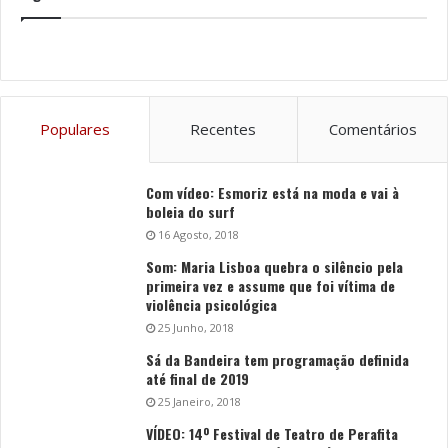
Populares
Recentes
Comentários
Com vídeo: Esmoriz está na moda e vai à
boleia do surf
16 Agosto, 2018
Som: Maria Lisboa quebra o silêncio pela
primeira vez e assume que foi vítima de
violência psicológica
25 Junho, 2018
Sá da Bandeira tem programação definida
até final de 2019
25 Janeiro, 2018
VÍDEO: 14º Festival de Teatro de Perafita