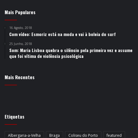
Mais Populares
16 Agosto, 2018
Com vídeo: Esmoriz está na moda e vai à boleia do surf
25 Junho, 2018
Som: Maria Lisboa quebra o silêncio pela primeira vez e assume
que foi vítima de violência psicológica
Mais Recentes
Etiquetas
Albergaria-a-Velha
Braga
Coliseu do Porto
featured