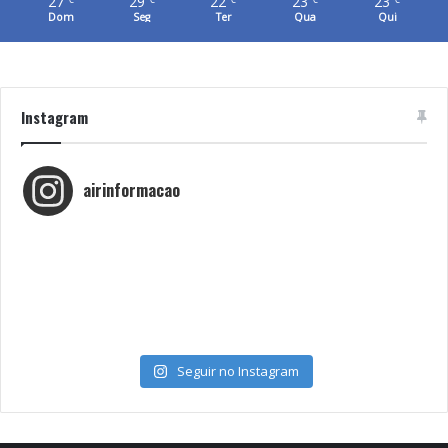
27
29
22
23
23
Dom
Seg
Ter
Qua
Qui
Instagram
airinformacao
Seguir no Instagram