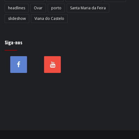
headlines
Ovar
porto
Santa Maria da Feira
slideshow
Viana do Castelo
Siga-nos