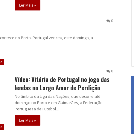
Ler Mais »
0
acontece no Porto. Portugal venceu, este domingo, a
to
0
Vídeo: Vitória de Portugal no jogo das
lendas no Largo Amor de Perdição
No âmbito da Liga das Nações, que decorre até
domingo no Porto e em Guimarães, a Federação
Portuguesa de Futebol…
Ler Mais »
to