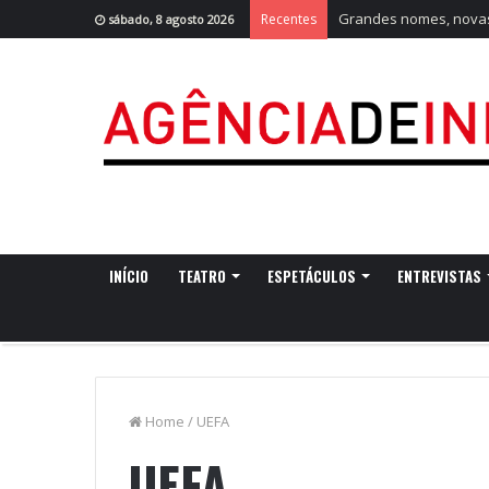
Grandes nomes, novas 
Recentes
sábado, 8 agosto 2026
INÍCIO
TEATRO
ESPETÁCULOS
ENTREVISTAS
Home
/
UEFA
UEFA