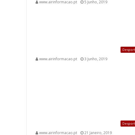
www.airinformacao.pt
5 Junho, 2019
Despor
www.airinformacao.pt
3 Junho, 2019
Despor
www.airinformacao.pt
21 Janeiro, 2019