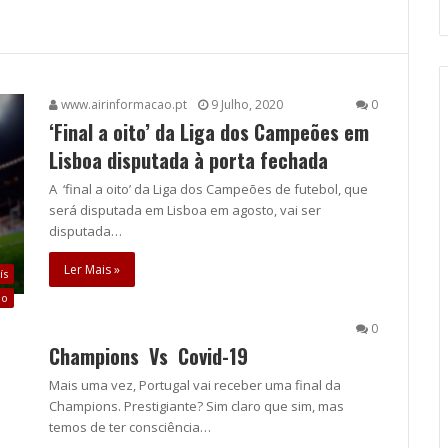
www.airinformacao.pt
9 Julho, 2020
0
‘Final a oito’ da Liga dos Campeões em
Lisboa disputada à porta fechada
A ‘final a oito’ da Liga dos Campeões de futebol, que
será disputada em Lisboa em agosto, vai ser
disputada…
Ler Mais »
ís
ão
0
Champions Vs Covid-19
Mais uma vez, Portugal vai receber uma final da
Champions. Prestigiante? Sim claro que sim, mas
temos de ter consciência…