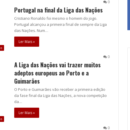
0
Portugal na final da Liga das Nações
Cristiano Ronaldo foi mesmo o homem do jogo.
Portugal alcançou a primeira final de sempre da Liga
das Nações. Num…
Ler Mais »
to
0
A Liga das Nações vai trazer muitos
adeptos europeus ao Porto e a
Guimarães
O Porto e Guimarães vão receber a primeira edição
da fase final da Liga das Nações, a nova competição
da…
Ler Mais »
to
0