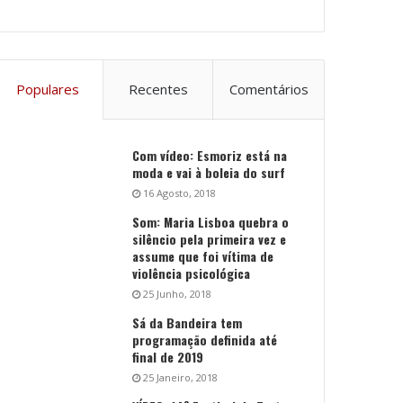
Populares
Recentes
Comentários
Com vídeo: Esmoriz está na
moda e vai à boleia do surf
16 Agosto, 2018
Som: Maria Lisboa quebra o
silêncio pela primeira vez e
assume que foi vítima de
violência psicológica
25 Junho, 2018
Sá da Bandeira tem
programação definida até
final de 2019
25 Janeiro, 2018