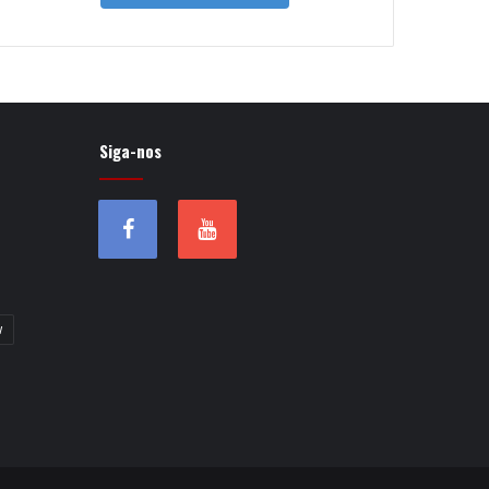
Siga-nos
w