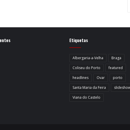
entes
Etiquetas
Albergaria-a-Velha
Braga
Coliseu do Porto
featured
headlines
Ovar
porto
Santa Maria da Feira
slidesho
Viana do Castelo