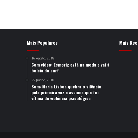
Mais Populares
Mais Rec
16 Agosto, 2018
Com vídeo: Esmoriz está na moda e vai à
boleia do surf
25 Junho, 2018
Som: Maria Lisboa quebra o silêncio
pela primeira vez e assume que foi
vítima de violência psicológica