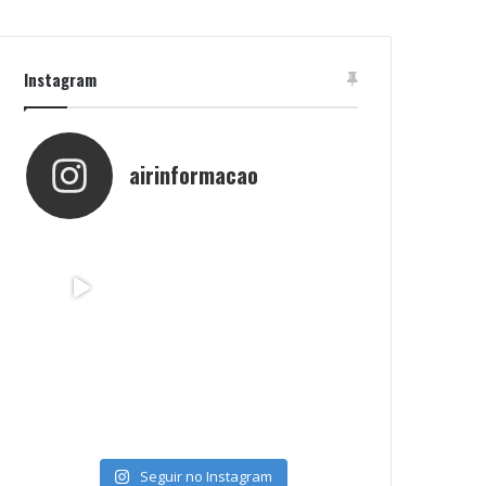
Instagram
airinformacao
Seguir no Instagram