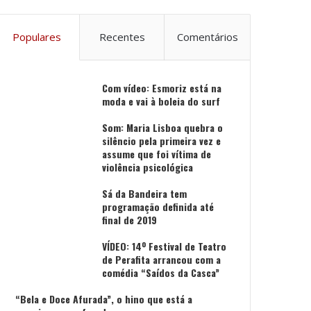
Populares
Recentes
Comentários
Com vídeo: Esmoriz está na
moda e vai à boleia do surf
Som: Maria Lisboa quebra o
silêncio pela primeira vez e
assume que foi vítima de
violência psicológica
Sá da Bandeira tem
programação definida até
final de 2019
VÍDEO: 14º Festival de Teatro
de Perafita arrancou com a
comédia “Saídos da Casca”
“Bela e Doce Afurada”, o hino que está a