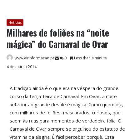
Notícias
Milhares de foliões na “noite
mágica” do Carnaval de Ovar
www.airinformacao.pt
0
Less than a minute
4 de março 2014
A tradição ainda é o que era na véspera do grande
corso da terça-feira de Carnaval. Em Ovar, a noite
anterior ao grande desfile é mágica. Como quem diz,
com milhares de foliões, mascarados, curiosos, que
saem às ruas para momentos de verdadeira folia. O
Carnaval de Ovar sempre se orgulhou do estatuto de
vitamina da alegria. É fácil perceber porquê. Esta