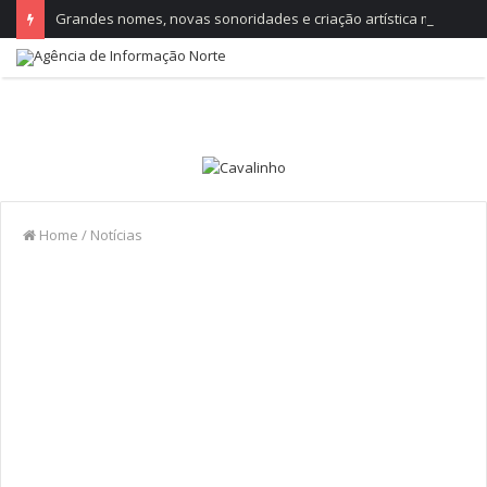
Grandes nomes, novas sonoridades e criação artística marcam a nova temporada do CTAL
Home
/
Notícias