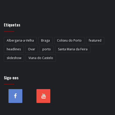
Etiquetas
Albergaria-a-Velha
Braga
Coliseu do Porto
featured
headlines
Ovar
porto
Santa Maria da Feira
slideshow
Viana do Castelo
Siga-nos