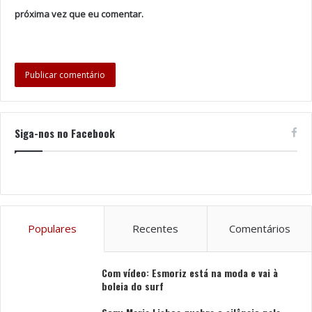
próxima vez que eu comentar.
Siga-nos no Facebook
Populares
Recentes
Comentários
Com vídeo: Esmoriz está na moda e vai à
boleia do surf