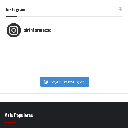
Instagram
airinformacao
Seguir no Instagram
Mais Populares