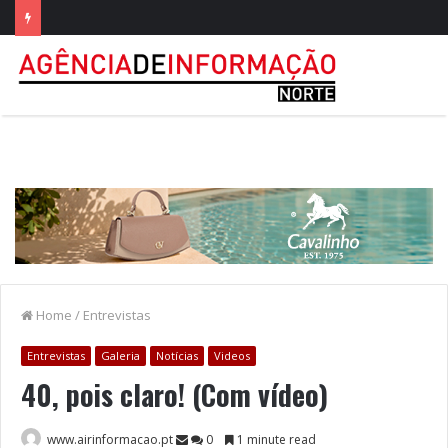
Home
/
Entrevistas
Entrevistas
Galeria
Notícias
Videos
40, pois claro! (Com vídeo)
www.airinformacao.pt
0
1 minute read