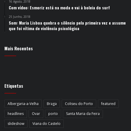
16 Agosto, 2018
Com vídeo: Esmoriz está na moda e vai à boleia do surf
25 Junho, 2018
Som: Maria Lisboa quebra o silêncio pela primeira vez e assume
que foi vítima de violência psicológica
Mais Recentes
Etiquetas
Albergaria-a-Velha
Braga
Coliseu do Porto
featured
headlines
Ovar
porto
Santa Maria da Feira
slideshow
Viana do Castelo