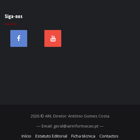
Siga-nos
2026 © AIN. Diretor: António Gomes Costa
— Email: geral@airinformacao.pt —
Início
Estatuto Editorial
Ficha técnica
Contactos