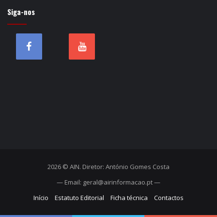
Siga-nos
2026 © AIN. Diretor: António Gomes Costa
— Email: geral@airinformacao.pt —
Início
Estatuto Editorial
Ficha técnica
Contactos