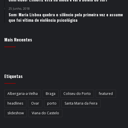
25 Junho, 2018
Som: Maria Lisboa quebra o silêncio pela primeira vez e assume
que foi vítima de violência psicológica
Mais Recentes
Etiquetas
Albergaria-a-Velha
Braga
Coliseu do Porto
featured
headlines
Ovar
porto
Santa Maria da Feira
slideshow
Viana do Castelo