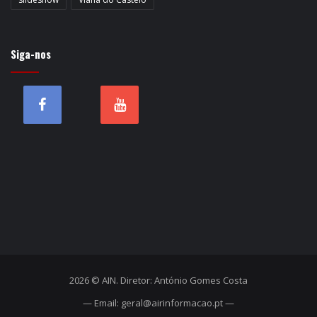
Siga-nos
2026 © AIN. Diretor: António Gomes Costa
— Email: geral@airinformacao.pt —