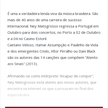
É uma a verdadeira lenda viva da música brasileira. São
mais de 40 anos de uma carreira de sucesso
internacional. Ney Matogrosso regressa a Portugal em
Outubro para dois concertos, no Porto a 02 de Outubro
e a 04 no Casino Estoril.
Caetano Veloso, Itamar Assumpção e Paulinho da Viola
e dos emergentes Criolo, Vítor Pirralho ou Dani Black
são os autores das 14 canções que compõem “Atento
aos Sinais” (2013).
Afirmando-se como intérprete “incapaz de compor”,
Ney Matogrosso está atento aos novos autores, que
encontra na internet ou que o procuram no final dos
espectáculos.
Assume-se senhor absoluto do seu próprio tempo e