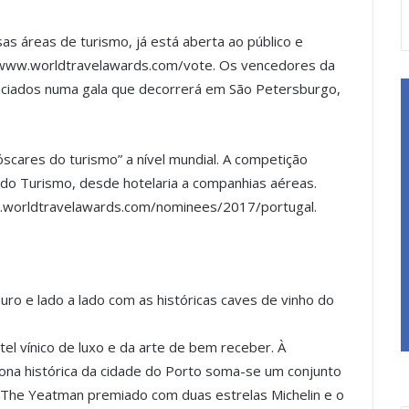
as áreas de turismo, já está aberta ao público e
://www.worldtravelawards.com/vote. Os vencedores da
nciados numa gala que decorrerá em São Petersburgo,
cares do turismo” a nível mundial. A competição
 do Turismo, desde hotelaria a companhias aéreas.
w.worldtravelawards.com/nominees/2017/portugal.
uro e lado a lado com as históricas caves de vinho do
l vínico de luxo e da arte de bem receber. À
zona histórica da cidade do Porto soma-se um conjunto
 The Yeatman premiado com duas estrelas Michelin e o