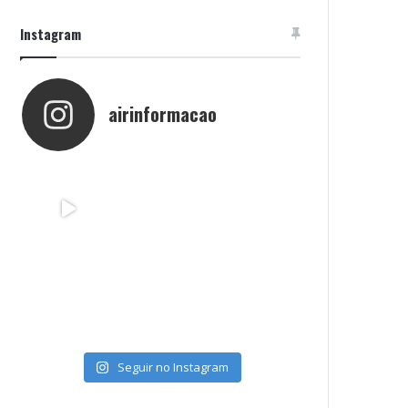
Instagram
airinformacao
Seguir no Instagram