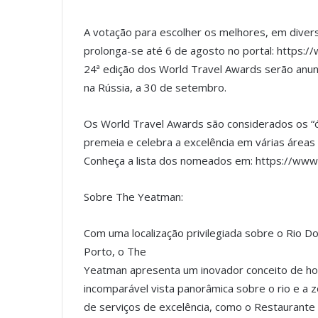
A votação para escolher os melhores, em divers
prolonga-se até 6 de agosto no portal: https
24ª edição dos World Travel Awards serão anu
na Rússia, a 30 de setembro.
Os World Travel Awards são considerados os “ós
premeia e celebra a excelência em várias áreas
Conheça a lista dos nomeados em: https://ww
Sobre The Yeatman:
Com uma localização privilegiada sobre o Rio Do
Porto, o The
Yeatman apresenta um inovador conceito de hote
incomparável vista panorâmica sobre o rio e a 
de serviços de excelência, como o Restaurante