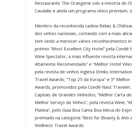
Restaurante The Orangerie sob a mestria do Ch
Caudalie e ainda um programa vínico premium, o
Membro da reconhecida cadeia Relais & Châte
dos vinhos nacionais, contando com a mais abr
tem vindo a merecer vários reconhecimentos int
prémio “Most Excellent City Hotel” pela Condé N
Wine Spectator, a mais influente revista interna
Altamente Recomendado” e “Melhor Hotel Víni
pela revista de vinhos inglesa Drinks Internati
Travel Awards; “Top 25 da Europa” e 5º Melhor 
Awards, promovidos pela Condé Nast Traveler; 
Capitais de Grandes Vinhedos; “Melhor Carta de
Melhor Serviço de Vinhos”, pela revista Wine; “M
Platina”, pelo Guia Boa Cama Boa Mesa do Expr
premiado na categoria “Best for Beauty & Anti-
Wellness Travel Awards.