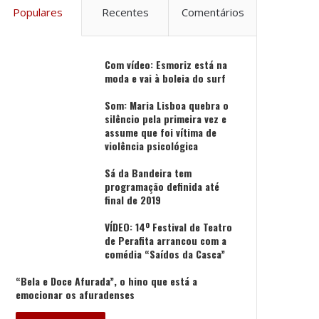
Populares
Recentes
Comentários
Com vídeo: Esmoriz está na
moda e vai à boleia do surf
Som: Maria Lisboa quebra o
silêncio pela primeira vez e
assume que foi vítima de
violência psicológica
Sá da Bandeira tem
programação definida até
final de 2019
VÍDEO: 14º Festival de Teatro
de Perafita arrancou com a
comédia “Saídos da Casca”
“Bela e Doce Afurada”, o hino que está a
emocionar os afuradenses