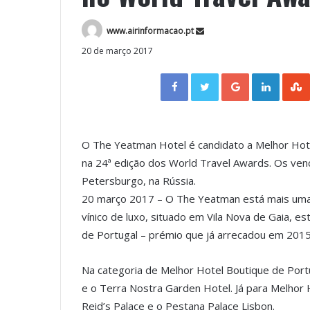
www.airinformacao.pt
20 de março 2017
Facebook
Twitter
Google+
LinkedIn
O The Yeatman Hotel é candidato a Melhor Hote
na 24ª edição dos World Travel Awards. Os ve
Petersburgo, na Rússia.
20 março 2017 – O The Yeatman está mais uma 
vínico de luxo, situado em Vila Nova de Gaia, 
de Portugal – prémio que já arrecadou em 2015
Na categoria de Melhor Hotel Boutique de Port
e o Terra Nostra Garden Hotel. Já para Melhor
Reid’s Palace e o Pestana Palace Lisbon.