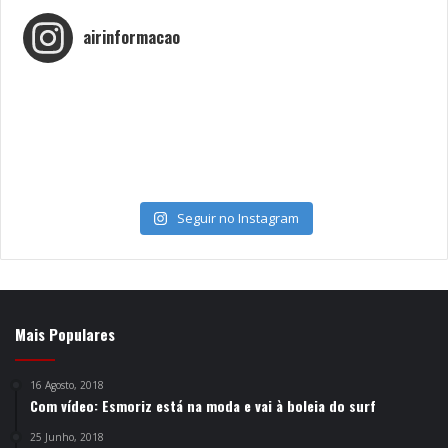
airinformacao
Seguir no Instagram
Mais Populares
16 Agosto, 2018
Com vídeo: Esmoriz está na moda e vai à boleia do surf
25 Junho, 2018