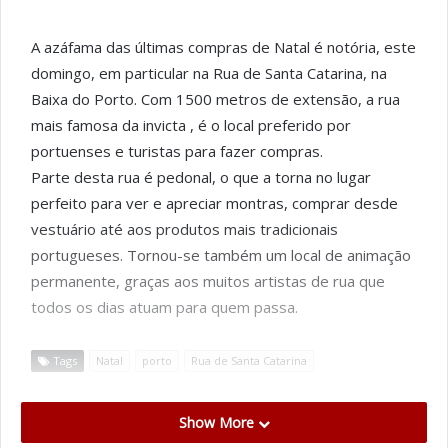
A azáfama das últimas compras de Natal é notória, este
domingo, em particular na Rua de Santa Catarina, na
Baixa do Porto. Com 1500 metros de extensão, a rua
mais famosa da invicta , é o local preferido por
portuenses e turistas para fazer compras.
Parte desta rua é pedonal, o que a torna no lugar
perfeito para ver e apreciar montras, comprar desde
vestuário até aos produtos mais tradicionais
portugueses. Tornou-se também um local de animação
permanente, graças aos muitos artistas de rua que
todos os dias atuam para quem passa.
Tags
Natal
porto
Rua de Santa Catarina
Show More