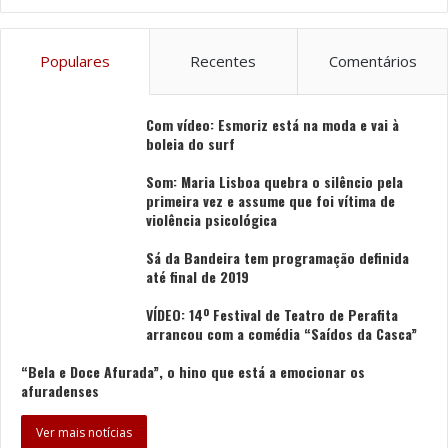
Populares
Recentes
Comentários
Com vídeo: Esmoriz está na moda e vai à
boleia do surf
Som: Maria Lisboa quebra o silêncio pela
primeira vez e assume que foi vítima de
violência psicológica
Sá da Bandeira tem programação definida
até final de 2019
VÍDEO: 14º Festival de Teatro de Perafita
arrancou com a comédia “Saídos da Casca”
“Bela e Doce Afurada”, o hino que está a emocionar os
afuradenses
Ver mais notícias