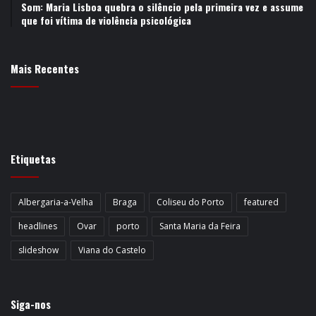
Som: Maria Lisboa quebra o silêncio pela primeira vez e assume
que foi vítima de violência psicológica
Mais Recentes
Etiquetas
Albergaria-a-Velha
Braga
Coliseu do Porto
featured
headlines
Ovar
porto
Santa Maria da Feira
slideshow
Viana do Castelo
Siga-nos