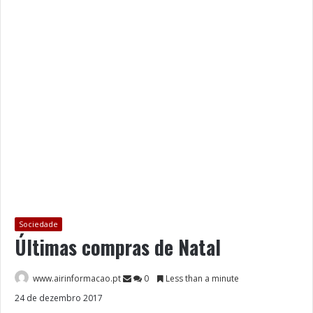
Sociedade
Últimas compras de Natal
www.airinformacao.pt
0
Less than a minute
24 de dezembro 2017