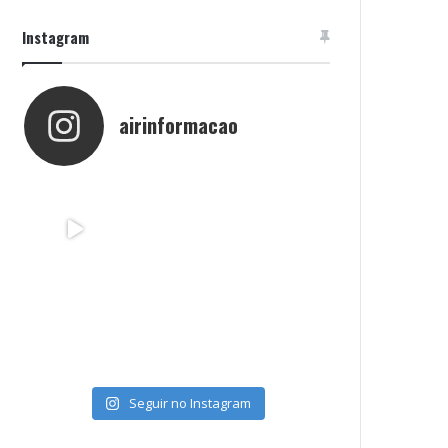
Instagram
airinformacao
Seguir no Instagram