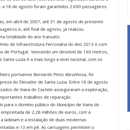
 a 18 de agosto foram garantidos 2.690 passageiros
ras, em abril de 2007, até 31 de agosto do presente
ageiros e, até final de agosto, já realizou
a totalidade do ano transato.
rémio de Infraestrutura Ferroviária do Ano 2013 e com
o de Portugal. Vencendo um desnível de 160 metros,
 Santa Luzia é a mais longa a nível nacional, com os
nheiro portuense Bernardo Pinto Abrunhosa, foi
preza do Elevador de Santa Luzia. Entre 18 de agosto
izados de Viana do Castelo asseguraram a exploração,
 importantes trabalhos de reparação.
ido para o domínio público do Município de Viana do
 empreitada de 2,28 milhões de euros, com a
 a ladeiam e a instalação de duas modernas
sentadas e 13 em pé. As carruagens permitem o