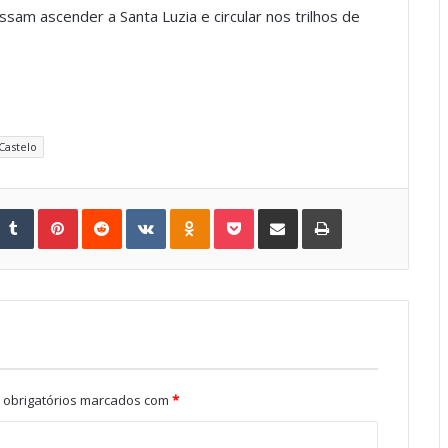
ossam ascender a Santa Luzia e circular nos trilhos de
Castelo
Tumblr
Pinterest
Reddit
VKontakte
Odnoklassniki
Pocket
Share via Email
Print
obrigatórios marcados com
*