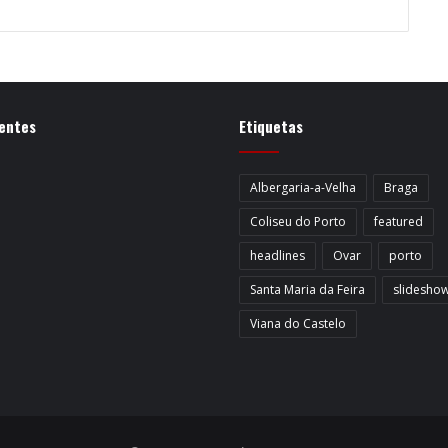
entes
Etiquetas
Albergaria-a-Velha
Braga
Coliseu do Porto
featured
headlines
Ovar
porto
Santa Maria da Feira
slidesho
Viana do Castelo