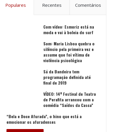
Populares
Recentes
Comentários
Com vídeo: Esmoriz está na
moda e vai à boleia do surf
Som: Maria Lisboa quebra o
silêncio pela primeira vez e
assume que foi vítima de
violência psicológica
Sá da Bandeira tem
programação definida até
final de 2019
VÍDEO: 14º Festival de Teatro
de Perafita arrancou com a
comédia “Saídos da Casca”
“Bela e Doce Afurada”, o hino que está a
emocionar os afuradenses