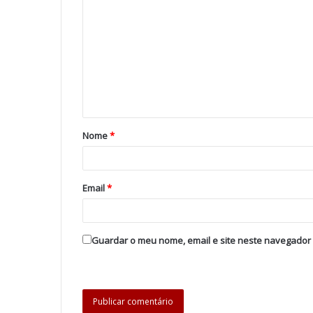
Nome
*
Email
*
Guardar o meu nome, email e site neste navegador