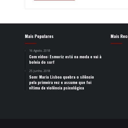
Mais Populares
Mais Rec
16 Agosto, 2018
Com vídeo: Esmoriz está na moda e vai à
boleia do surf
25 Junho, 2018
Som: Maria Lisboa quebra o silêncio
pela primeira vez e assume que foi
vítima de violência psicológica