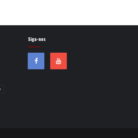
Siga-nos
w