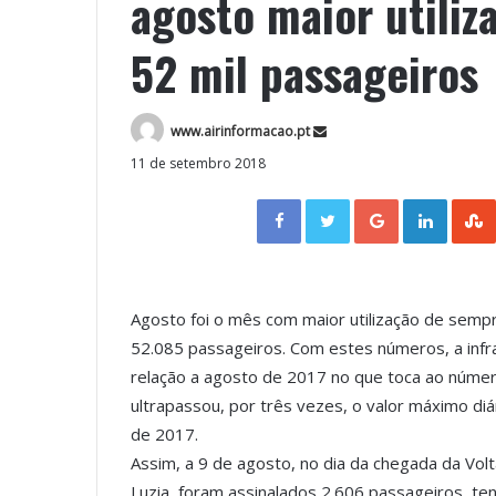
agosto maior utili
52 mil passageiros
www.airinformacao.pt
11 de setembro 2018
Facebook
Twitter
Google+
LinkedIn
Agosto foi o mês com maior utilização de sempr
52.085 passageiros. Com estes números, a in
relação a agosto de 2017 no que toca ao númer
ultrapassou, por três vezes, o valor máximo diá
de 2017.
Assim, a 9 de agosto, no dia da chegada da Vol
Luzia, foram assinalados 2.606 passageiros, te