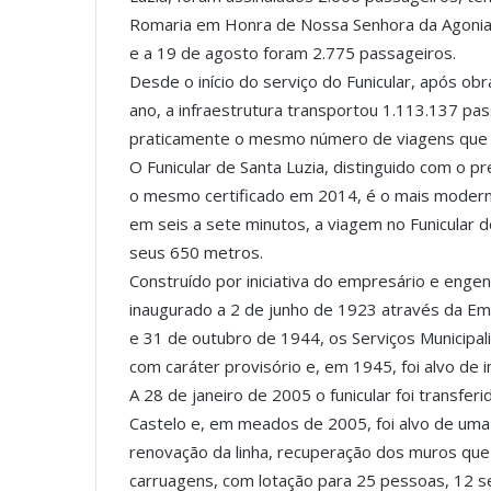
Romaria em Honra de Nossa Senhora da Agonia:
e a 19 de agosto foram 2.775 passageiros.
Desde o início do serviço do Funicular, após ob
ano, a infraestrutura transportou 1.113.137 pass
praticamente o mesmo número de viagens que n
O Funicular de Santa Luzia, distinguido com o p
o mesmo certificado em 2014, é o mais modern
em seis a sete minutos, a viagem no Funicular de
seus 650 metros.
Construído por iniciativa do empresário e enge
inaugurado a 2 de junho de 1923 através da Em
e 31 de outubro de 1944, os Serviços Municipal
com caráter provisório e, em 1945, foi alvo de
A 28 de janeiro de 2005 o funicular foi transfer
Castelo e, em meados de 2005, foi alvo de uma
renovação da linha, recuperação dos muros que
carruagens, com lotação para 25 pessoas, 12 