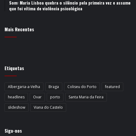
Som: Maria Lisboa quebra o silêncio pela primeira vez e assume
que foi vítima de violência psicológica
Mais Recentes
Etiquetas
Albergaria-a-Velha
Braga
Coliseu do Porto
featured
headlines
Ovar
porto
Santa Maria da Feira
slideshow
Viana do Castelo
Siga-nos