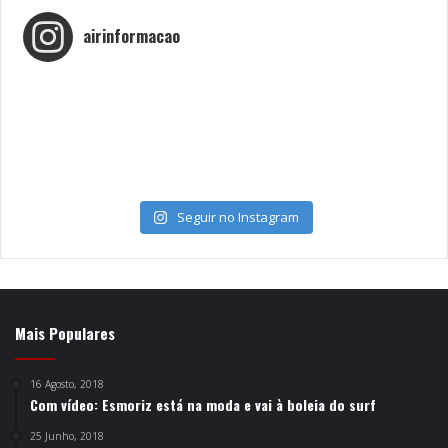
airinformacao
Seguir no Instagram
Mais Populares
16 Agosto, 2018
Com vídeo: Esmoriz está na moda e vai à boleia do surf
25 Junho, 2018