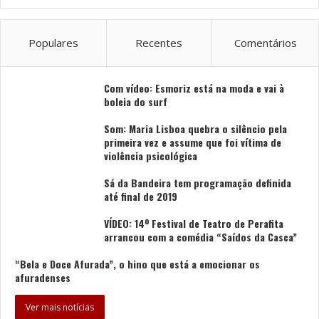
Populares
Recentes
Comentários
Com vídeo: Esmoriz está na moda e vai à
boleia do surf
Som: Maria Lisboa quebra o silêncio pela
primeira vez e assume que foi vítima de
violência psicológica
Sá da Bandeira tem programação definida
até final de 2019
VÍDEO: 14º Festival de Teatro de Perafita
arrancou com a comédia “Saídos da Casca”
“Bela e Doce Afurada”, o hino que está a emocionar os
afuradenses
Ver mais notícias