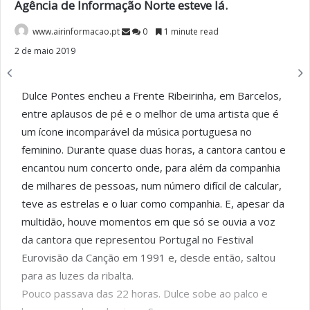
Agência de Informação Norte esteve lá.
www.airinformacao.pt
0
1 minute read
2 de maio 2019
Dulce Pontes encheu a Frente Ribeirinha, em Barcelos,
entre aplausos de pé e o melhor de uma artista que é
um ícone incomparável da música portuguesa no
feminino. Durante quase duas horas, a cantora cantou e
encantou num concerto onde, para além da companhia
de milhares de pessoas, num número difícil de calcular,
teve as estrelas e o luar como companhia. E, apesar da
multidão, houve momentos em que só se ouvia a voz
da cantora que representou Portugal no Festival
Eurovisão da Canção em 1991 e, desde então, saltou
para as luzes da ribalta.
Pouco passava das 22 horas. Dulce sobe ao palco e