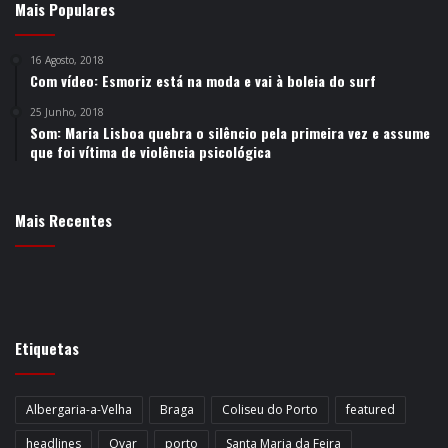
Mais Populares
16 Agosto, 2018
Com vídeo: Esmoriz está na moda e vai à boleia do surf
25 Junho, 2018
Som: Maria Lisboa quebra o silêncio pela primeira vez e assume
que foi vítima de violência psicológica
Mais Recentes
Etiquetas
Albergaria-a-Velha
Braga
Coliseu do Porto
featured
headlines
Ovar
porto
Santa Maria da Feira