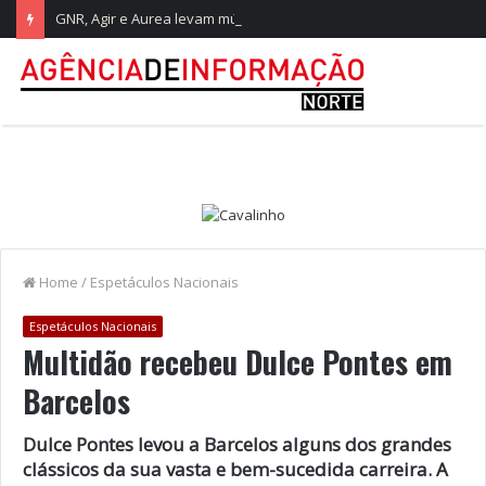
GNR, Agir e Aurea levam música ao Festival Dunas de São Jacinto
Home
/
Espetáculos Nacionais
Espetáculos Nacionais
Multidão recebeu Dulce Pontes em
Barcelos
Dulce Pontes levou a Barcelos alguns dos grandes
clássicos da sua vasta e bem-sucedida carreira. A