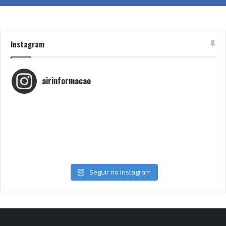
Instagram
airinformacao
Seguir no Instagram