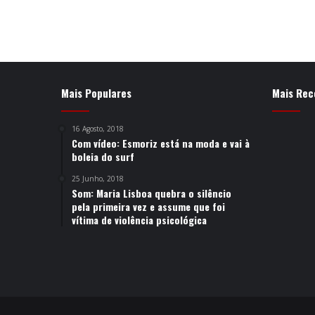
Mais Populares
Mais Rec
16 Agosto, 2018
Com vídeo: Esmoriz está na moda e vai à
boleia do surf
25 Junho, 2018
Som: Maria Lisboa quebra o silêncio
pela primeira vez e assume que foi
vítima de violência psicológica