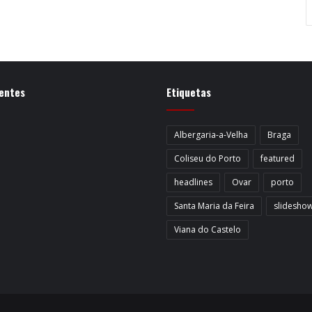
entes
Etiquetas
Albergaria-a-Velha
Braga
Coliseu do Porto
featured
headlines
Ovar
porto
Santa Maria da Feira
slidesho
Viana do Castelo