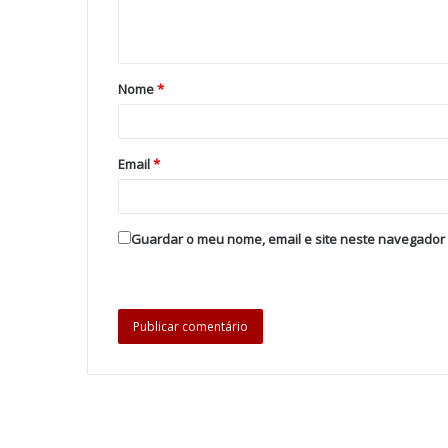
Nome
*
Email
*
Guardar o meu nome, email e site neste navegador