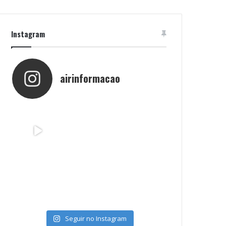
Instagram
airinformacao
Seguir no Instagram