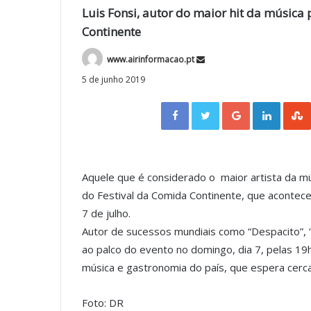
Luis Fonsi, autor do maior hit da música 
Continente
www.airinformacao.pt
5 de junho 2019
Facebook
Twitter
Google+
LinkedIn
Aquele que é considerado o maior artista da m
do Festival da Comida Continente, que acontec
7 de julho.
Autor de sucessos mundiais como “Despacito”, “
ao palco do evento no domingo, dia 7, pelas 19h
música e gastronomia do país, que espera cerc
Foto: DR