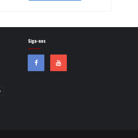
Siga-nos
w