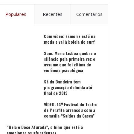
Populares
Recentes
Comentários
Com vídeo: Esmoriz está na
moda e vai à boleia do surf
Som: Maria Lisboa quebra o
silêncio pela primeira vez e
assume que foi vítima de
violência psicológica
Sá da Bandeira tem
programação definida até
final de 2019
VÍDEO: 14º Festival de Teatro
de Perafita arrancou com a
comédia “Saídos da Casca”
“Bela e Doce Afurada”, o hino que está a
emocionar os afuradenses