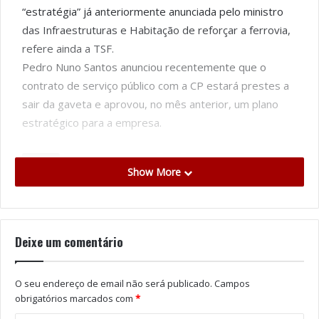
“estratégia” já anteriormente anunciada pelo ministro
das Infraestruturas e Habitação de reforçar a ferrovia,
refere ainda a TSF.
Pedro Nuno Santos anunciou recentemente que o
contrato de serviço público com a CP estará prestes a
sair da gaveta ​​​​​​​e aprovou, no mês anterior, um plano
estratégico para a empresa.
Tags
Comboios de Portugal
CP
Nomad Tech
Show More
Nuno Freitas
Pedro Nuno Santos
Deixe um comentário
O seu endereço de email não será publicado.
Campos
obrigatórios marcados com
*