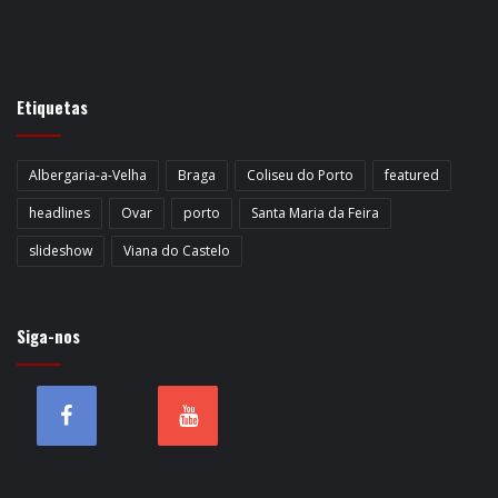
Etiquetas
Albergaria-a-Velha
Braga
Coliseu do Porto
featured
headlines
Ovar
porto
Santa Maria da Feira
slideshow
Viana do Castelo
Siga-nos