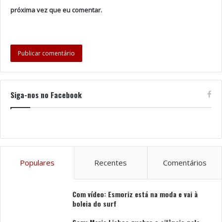
próxima vez que eu comentar.
Siga-nos no Facebook
Populares
Recentes
Comentários
Com vídeo: Esmoriz está na moda e vai à
boleia do surf