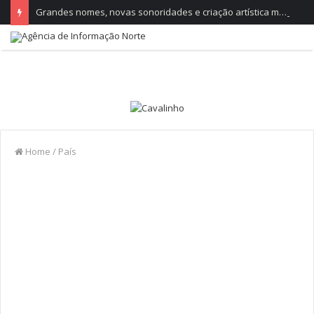
Grandes nomes, novas sonoridades e criação artística marcam a nova temporada do CTAL
Home
/
País