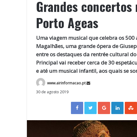
Grandes concertos 
Porto Ageas
Uma viagem musical que celebra os 500 
Magalhães, uma grande ópera de Giuseppe 
entre os destaques da rentrée cultural do
Principal vai receber cerca de 30 espetácu
e até um musical infantil, aos quais se s
www.airinformacao.pt
30 de agosto 2019
Facebook
Twitter
Google+
LinkedIn