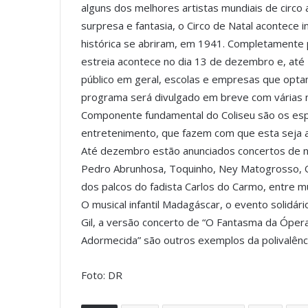
alguns dos melhores artistas mundiais de circo
surpresa e fantasia, o Circo de Natal acontece
histórica se abriram, em 1941. Completamente
estreia acontece no dia 13 de dezembro e, até 
público em geral, escolas e empresas que optam
programa será divulgado em breve com várias n
Componente fundamental do Coliseu são os espe
entretenimento, que fazem com que esta seja a 
Até dezembro estão anunciados concertos de n
Pedro Abrunhosa, Toquinho, Ney Matogrosso, O
dos palcos do fadista Carlos do Carmo, entre m
O musical infantil Madagáscar, o evento solidár
Gil, a versão concerto de “O Fantasma da Ópera
Adormecida” são outros exemplos da polivalênc
Foto: DR