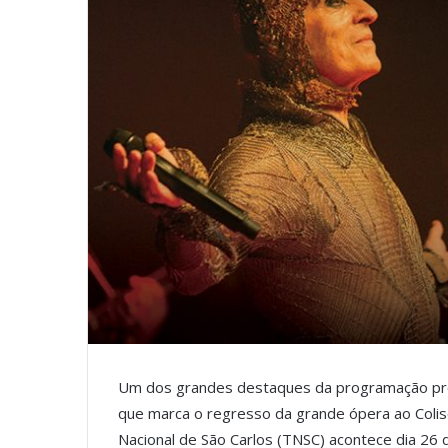
Um dos grandes destaques da programação própr
que marca o regresso da grande ópera ao Coli
Nacional de São Carlos (TNSC) acontece dia 26 