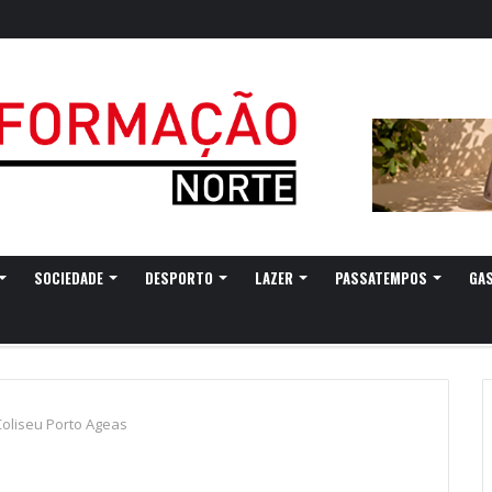
SOCIEDADE
DESPORTO
LAZER
PASSATEMPOS
GA
oliseu Porto Ageas