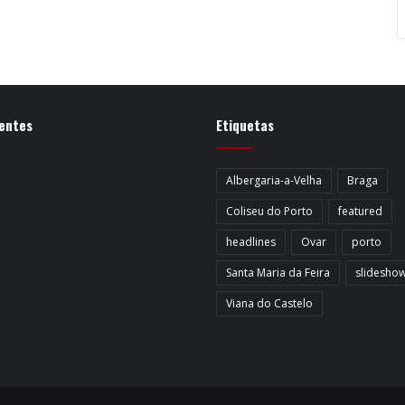
entes
Etiquetas
Albergaria-a-Velha
Braga
Coliseu do Porto
featured
headlines
Ovar
porto
Santa Maria da Feira
slidesho
Viana do Castelo