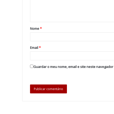
Nome
*
Email
*
Guardar o meu nome, email e site neste navegador