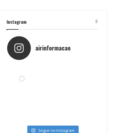
Instagram
airinformacao
Seguir no Instagram