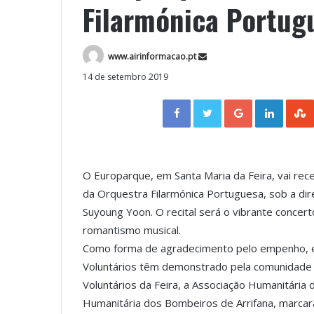
Filarmónica Portug
www.airinformacao.pt
14 de setembro 2019
Facebook
Twitter
Google+
LinkedIn
O Europarque, em Santa Maria da Feira, vai rec
da Orquestra Filarmónica Portuguesa, sob a dire
Suyoung Yoon. O recital será o vibrante concer
romantismo musical.
Como forma de agradecimento pelo empenho, e
Voluntários têm demonstrado pela comunidade 
Voluntários da Feira, a Associação Humanitária
Humanitária dos Bombeiros de Arrifana, marcar