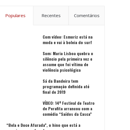
Populares
Recentes
Comentários
Com vídeo: Esmoriz está na
moda e vai à boleia do surf
Som: Maria Lisboa quebra o
silêncio pela primeira vez e
assume que foi vítima de
violência psicológica
Sá da Bandeira tem
programação definida até
final de 2019
VÍDEO: 14º Festival de Teatro
de Perafita arrancou com a
comédia “Saídos da Casca”
“Bela e Doce Afurada”, o hino que está a