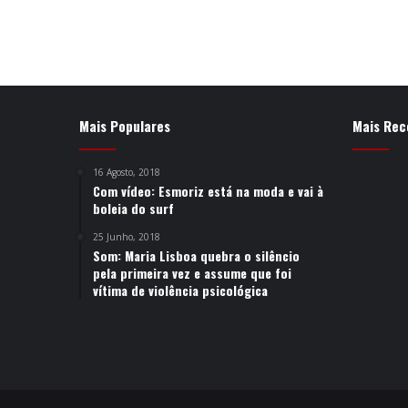
Mais Populares
Mais Rec
16 Agosto, 2018
Com vídeo: Esmoriz está na moda e vai à
boleia do surf
25 Junho, 2018
Som: Maria Lisboa quebra o silêncio
pela primeira vez e assume que foi
vítima de violência psicológica