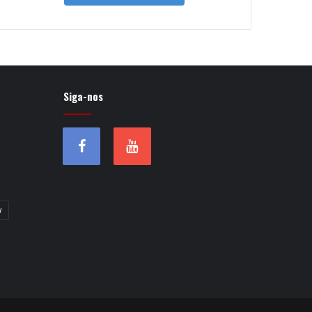
Siga-nos
w