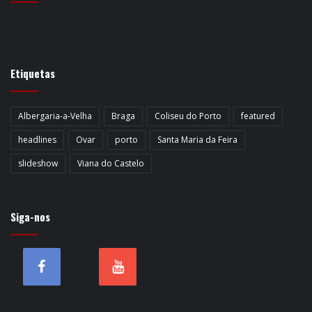
Etiquetas
Albergaria-a-Velha
Braga
Coliseu do Porto
featured
headlines
Ovar
porto
Santa Maria da Feira
slideshow
Viana do Castelo
Siga-nos