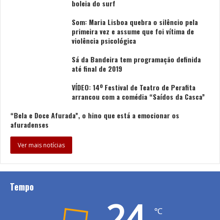
boleia do surf
Som: Maria Lisboa quebra o silêncio pela
primeira vez e assume que foi vítima de
violência psicológica
Sá da Bandeira tem programação definida
até final de 2019
VÍDEO: 14º Festival de Teatro de Perafita
arrancou com a comédia “Saídos da Casca”
“Bela e Doce Afurada”, o hino que está a emocionar os
afuradenses
Ver mais notícias
Tempo
24
℃