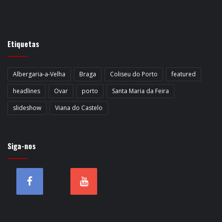
Etiquetas
Albergaria-a-Velha
Braga
Coliseu do Porto
featured
headlines
Ovar
porto
Santa Maria da Feira
slideshow
Viana do Castelo
Siga-nos