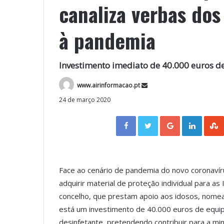
canaliza verbas do
à pandemia
Investimento imediato de 40.000 euros de
www.airinformacao.pt
24 de março 2020
Facebook
Twitter
Google+
LinkedIn
Face ao cenário de pandemia do novo coronaví
adquirir material de proteção individual para as 
concelho, que prestam apoio aos idosos, nomea
está um investimento de 40.000 euros de equip
desinfetante, pretendendo contribuir para a mi