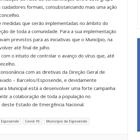
s cuidadores formais, consubstanciando mais uma ação
concelhio.
 de medidas que serão implementadas no âmbito do
ção de toda a comunidade. Para a sua implementação
vam previstos para as iniciativas que o Município, na
lver até final de julho.
 com o intuito de controlar o avanço do vírus que, até
ncelho.
onsonância com as diretivas da Direção Geral de
Cávado – Barcelos/Esposende, e devidamente
ara Municipal está a desenvolver uma forte campanha
antir a colaboração de toda a população no
 deste Estado de Emergência Nacional.
e Esposende
Covid-19:
Município de Esposende