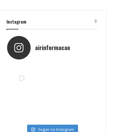
Instagram
airinformacao
Seguir no Instagram