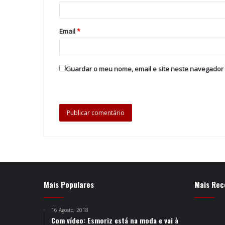
Email
*
Guardar o meu nome, email e site neste navegador
Mais Populares
Mais Rec
16 Agosto, 2018
Com vídeo: Esmoriz está na moda e vai à