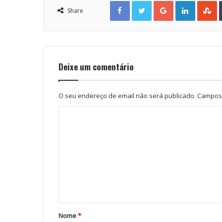
Facebook
Twitter
Google+
LinkedIn
StumbleUpon
Share
Deixe um comentário
O seu endereço de email não será publicado.
Campos 
Nome
*