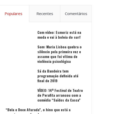
Populares
Recentes
Comentários
Com vídeo: Esmoriz está na
moda e vai à boleia do surf
Som: Maria Lisboa quebra o
silêncio pela primeira vez e
assume que foi vítima de
violência psicológica
Sá da Bandeira tem
programação definida até
final de 2019
VÍDEO: 14º Festival de Teatro
de Perafita arrancou com a
comédia “Saídos da Casca”
“Bela e Doce Afurada”, o hino que está a