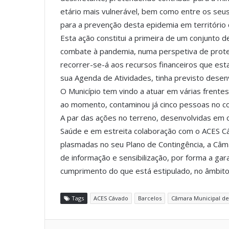
etário mais vulnerável, bem como entre os seu
para a prevenção desta epidemia em território 
Esta ação constitui a primeira de um conjunto
combate à pandemia, numa perspetiva de prote
recorrer-se-á aos recursos financeiros que esta
sua Agenda de Atividades, tinha previsto desenvo
O Município tem vindo a atuar em várias frentes
ao momento, contaminou já cinco pessoas no co
A par das ações no terreno, desenvolvidas em c
Saúde e em estreita colaboração com o ACES 
plasmadas no seu Plano de Contingência, a Câm
de informação e sensibilização, por forma a gar
cumprimento do que está estipulado, no âmbito
Tags
ACES Cávado
Barcelos
Câmara Municipal d