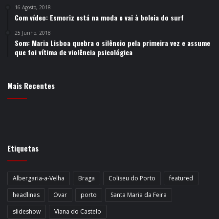
16 Agosto, 2018
Com vídeo: Esmoriz está na moda e vai à boleia do surf
25 Junho, 2018
Som: Maria Lisboa quebra o silêncio pela primeira vez e assume
que foi vítima de violência psicológica
Mais Recentes
Etiquetas
Albergaria-a-Velha
Braga
Coliseu do Porto
featured
headlines
Ovar
porto
Santa Maria da Feira
slideshow
Viana do Castelo