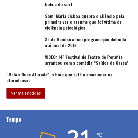
boleia do surf
Som: Maria Lisboa quebra o silêncio pela
primeira vez e assume que foi vítima de
violência psicológica
Sá da Bandeira tem programação definida
até final de 2019
VÍDEO: 14º Festival de Teatro de Perafita
arrancou com a comédia “Saídos da Casca”
“Bela e Doce Afurada”, o hino que está a emocionar os
afuradenses
Ver mais notícias
Tempo
℃