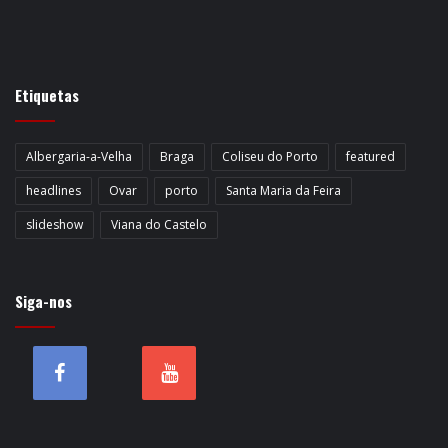
Etiquetas
Albergaria-a-Velha
Braga
Coliseu do Porto
featured
headlines
Ovar
porto
Santa Maria da Feira
slideshow
Viana do Castelo
Siga-nos