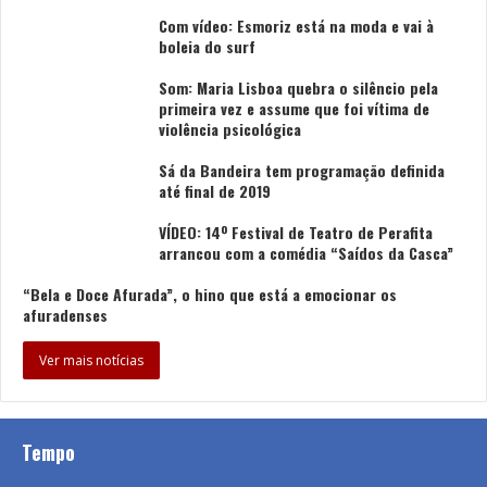
Com vídeo: Esmoriz está na moda e vai à
boleia do surf
Som: Maria Lisboa quebra o silêncio pela
primeira vez e assume que foi vítima de
violência psicológica
Sá da Bandeira tem programação definida
até final de 2019
VÍDEO: 14º Festival de Teatro de Perafita
arrancou com a comédia “Saídos da Casca”
“Bela e Doce Afurada”, o hino que está a emocionar os
afuradenses
Ver mais notícias
Tempo