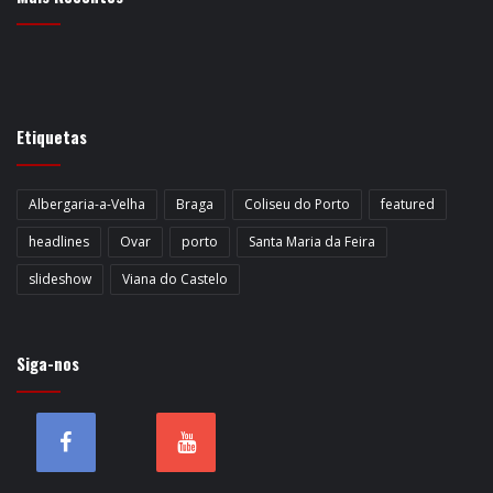
Etiquetas
Albergaria-a-Velha
Braga
Coliseu do Porto
featured
headlines
Ovar
porto
Santa Maria da Feira
slideshow
Viana do Castelo
Siga-nos