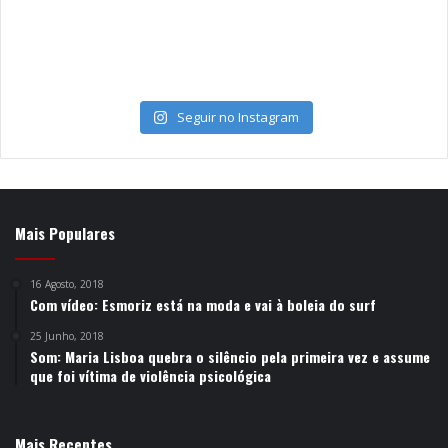
Seguir no Instagram
Mais Populares
16 Agosto, 2018
Com vídeo: Esmoriz está na moda e vai à boleia do surf
25 Junho, 2018
Som: Maria Lisboa quebra o silêncio pela primeira vez e assume
que foi vítima de violência psicológica
Mais Recentes