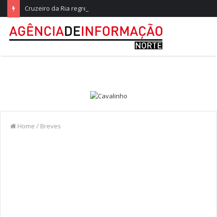
Cruzeiro da Ria regressa a Ovar com experiências náuticas e observação de aves
Home
/
Breves