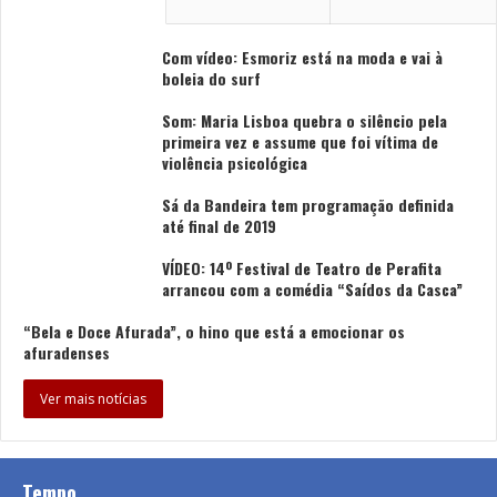
Com vídeo: Esmoriz está na moda e vai à
boleia do surf
Som: Maria Lisboa quebra o silêncio pela
primeira vez e assume que foi vítima de
violência psicológica
Sá da Bandeira tem programação definida
até final de 2019
VÍDEO: 14º Festival de Teatro de Perafita
arrancou com a comédia “Saídos da Casca”
“Bela e Doce Afurada”, o hino que está a emocionar os
afuradenses
Ver mais notícias
Tempo