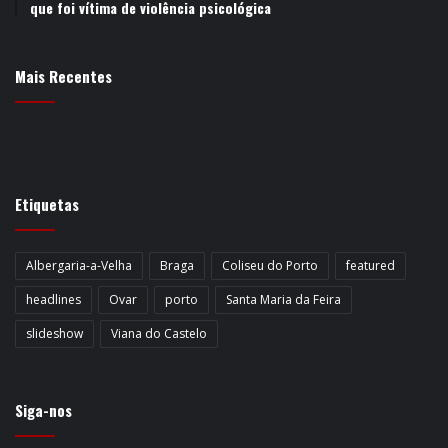
que foi vítima de violência psicológica
Mais Recentes
Etiquetas
Albergaria-a-Velha
Braga
Coliseu do Porto
featured
headlines
Ovar
porto
Santa Maria da Feira
slideshow
Viana do Castelo
Siga-nos