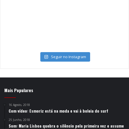
Seguir no Instagram
Mais Populares
16 Agosto, 2018
Com vídeo: Esmoriz está na moda e vai à boleia do surf
25 Junho, 2018
Som: Maria Lisboa quebra o silêncio pela primeira vez e assume